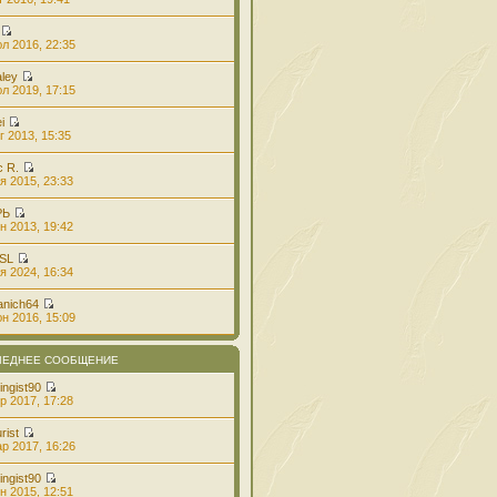
л 2016, 22:35
aley
л 2019, 17:15
i
г 2013, 15:35
с R.
я 2015, 23:33
РЬ
н 2013, 19:42
 SL
я 2024, 16:34
anich64
н 2016, 15:09
ЛЕДНЕЕ СООБЩЕНИЕ
ingist90
р 2017, 17:28
rist
р 2017, 16:26
ingist90
н 2015, 12:51