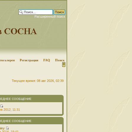
Расширенный поиск
тогалерея
Регистрация
FAQ
Поиск
Текущее время: 08 авг 2026, 02:39
ЛЕДНЕЕ СООБЩЕНИЕ
в 2012, 11:31
ЛЕДНЕЕ СООБЩЕНИЕ
aley
т 2016, 19:41