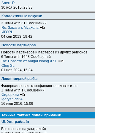
Алекс R.
30 ноя 2015, 23:33
Коллективные покупки
3 Темы with 31 Сообщений
Re: Заказы с Мудхола
ИГОРЬ
04 сен 2013, 19:42
Новости партнеров
Новости партнеров и партеров из других регионов
6 Темы with 1648 Сообщений
Re: Новости от VolgaFishing и SL
Oleg SL
01 ноя 2024, 16:34
Ловля мирной рыбы
Фидерная ловля, карпфишинг, поплавок и т.п.
1 Темы with 1 Сообщений
Фидеризм
igoryanich64
16 июн 2016, 15:09
Техника, тактика ловли, приманки
UL Ультрайлайт
Все о ловле на ультралайт