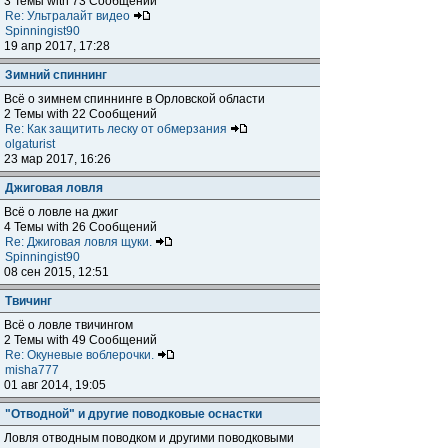
3 Темы with 73 Сообщений
Re: Ультралайт видео
Spinningist90
19 апр 2017, 17:28
Зимний спиннинг
Всё о зимнем спиннинге в Орловской области
2 Темы with 22 Сообщений
Re: Как защитить леску от обмерзания
olgaturist
23 мар 2017, 16:26
Джиговая ловля
Всё о ловле на джиг
4 Темы with 26 Сообщений
Re: Джиговая ловля щуки.
Spinningist90
08 сен 2015, 12:51
Твичинг
Всё о ловле твичингом
2 Темы with 49 Сообщений
Re: Окуневые воблерочки.
misha777
01 авг 2014, 19:05
"Отводной" и другие поводковые оснастки
Ловля отводным поводком и другими поводковыми