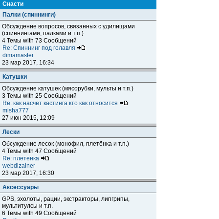
Снасти
Палки (спиннинги)
Обсуждение вопросов, связанных с удилищами
(спиннингами, палками и т.п.)
4 Темы with 73 Сообщений
Re: Спиннинг под голавля
dimamaster
23 мар 2017, 16:34
Катушки
Обсуждение катушек (мясорубки, мульты и т.п.)
3 Темы with 25 Сообщений
Re: как насчет кастинга кто как относится
misha777
27 июн 2015, 12:09
Лески
Обсуждение лесок (монофил, плетёнка и т.п.)
4 Темы with 47 Сообщений
Re: плетенка
webdizainer
23 мар 2017, 16:30
Аксессуары
GPS, эхолоты, рации, экстракторы, липгрипы,
мультитулсы и т.п.
6 Темы with 49 Сообщений