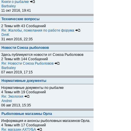
Книги о рыбалке
Barbaley
11 окт 2016, 19:41
Технические вопросы
2 Темы with 43 Сообщений
Re: Жалобы, пожелания по работе форума
DmK
31 июл 2016, 22:35
Новости Союза рыболовов
Здесь публикуются новости от Союза Рыболовов
2 Темы with 144 Сообщений
Re: Новости Союза Рыболовов
Barbaley
07 июл 2019, 17:15
Нормативные документы
Нормативные документы по рыбалке
4 Темы with 19 Сообщений
Re: Экология
Andrei
06 авг 2013, 15:35
Рыболовные магазины Орла
Информация и анонсы рыболовных магазинов Орла.
4 Темы with 17 Сообщений
Re: магазин АХТУБА