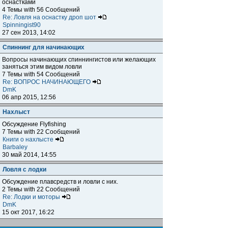
оснастками
4 Темы with 56 Сообщений
Re: Ловля на оснастку дроп шот
Spinningist90
27 сен 2013, 14:02
Спиннинг для начинающих
Вопросы начинающих спиннингистов или желающих
заняться этим видом ловли
7 Темы with 54 Сообщений
Re: ВОПРОС НАЧИНАЮЩЕГО
DmK
06 апр 2015, 12:56
Нахлыст
Обсуждение Flyfishing
7 Темы with 22 Сообщений
Книги о нахлысте
Barbaley
30 май 2014, 14:55
Ловля с лодки
Обсуждение плавсредств и ловли с них.
2 Темы with 22 Сообщений
Re: Лодки и моторы
DmK
15 окт 2017, 16:22