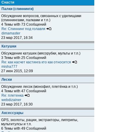
Снасти
Палки (спиннинги)
Обсуждение вопросов, связанных с удилищами
(спиннингами, палками и т.п.)
4 Темы with 73 Сообщений
Re: Спиннинг под голавля
dimamaster
23 мар 2017, 16:34
Катушки
Обсуждение катушек (мясорубки, мульты и т.п.)
3 Темы with 25 Сообщений
Re: как насчет кастинга кто как относится
misha777
27 июн 2015, 12:09
Лески
Обсуждение лесок (монофил, плетёнка и т.п.)
4 Темы with 47 Сообщений
Re: плетенка
webdizainer
23 мар 2017, 16:30
Аксессуары
GPS, эхолоты, рации, экстракторы, липгрипы,
мультитулсы и т.п.
6 Темы with 49 Сообщений