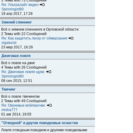
3 Темы with 73 Сообщений
Re: Ультралайт видео
Spinningist90
19 апр 2017, 17:28
Зимний спиннинг
Всё о зимнем спиннинге в Орловской области
2 Темы with 22 Сообщений
Re: Как защитить леску от обмерзания
olgaturist
23 мар 2017, 16:26
Джиговая ловля
Всё о ловле на джиг
4 Темы with 26 Сообщений
Re: Джиговая ловля щуки.
Spinningist90
08 сен 2015, 12:51
Твичинг
Всё о ловле твичингом
2 Темы with 49 Сообщений
Re: Окуневые воблерочки.
misha777
01 авг 2014, 19:05
"Отводной" и другие поводковые оснастки
Ловля отводным поводком и другими поводковыми