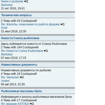
Книги о рыбалке
Barbaley
11 окт 2016, 19:41
Технические вопросы
2 Темы with 43 Сообщений
Re: Жалобы, пожелания по работе форума
DmK
31 июл 2016, 22:35
Новости Союза рыболовов
Здесь публикуются новости от Союза Рыболовов
2 Темы with 144 Сообщений
Re: Новости Союза Рыболовов
Barbaley
07 июл 2019, 17:15
Нормативные документы
Нормативные документы по рыбалке
4 Темы with 19 Сообщений
Re: Экология
Andrei
06 авг 2013, 15:35
Рыболовные магазины Орла
Информация и анонсы рыболовных магазинов Орла.
4 Темы with 17 Сообщений
Re: магазин АХТУБА