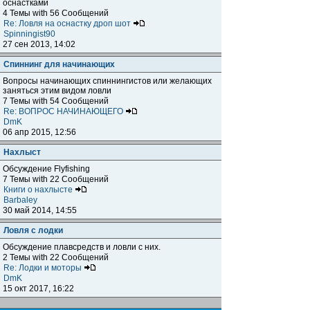
оснастками
4 Темы with 56 Сообщений
Re: Ловля на оснастку дроп шот
Spinningist90
27 сен 2013, 14:02
Спиннинг для начинающих
Вопросы начинающих спиннингистов или желающих
заняться этим видом ловли
7 Темы with 54 Сообщений
Re: ВОПРОС НАЧИНАЮЩЕГО
DmK
06 апр 2015, 12:56
Нахлыст
Обсуждение Flyfishing
7 Темы with 22 Сообщений
Книги о нахлысте
Barbaley
30 май 2014, 14:55
Ловля с лодки
Обсуждение плавсредств и ловли с них.
2 Темы with 22 Сообщений
Re: Лодки и моторы
DmK
15 окт 2017, 16:22