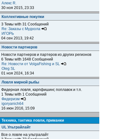
Алекс R.
30 ноя 2015, 23:33
Коллективные покупки
3 Темы with 31 Сообщений
Re: Заказы с Мудхола
ИГОРЬ
04 сен 2013, 19:42
Новости партнеров
Новости партнеров и партеров из других регионов
6 Темы with 1648 Сообщений
Re: Новости от VolgaFishing и SL
Oleg SL
01 ноя 2024, 16:34
Ловля мирной рыбы
Фидерная ловля, карпфишинг, поплавок и т.п.
1 Темы with 1 Сообщений
Фидеризм
igoryanich64
16 июн 2016, 15:09
Техника, тактика ловли, приманки
UL Ультрайлайт
Все о ловле на ультралайт