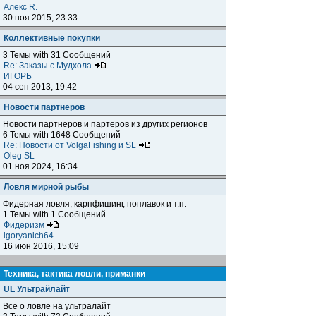
Алекс R.
30 ноя 2015, 23:33
Коллективные покупки
3 Темы with 31 Сообщений
Re: Заказы с Мудхола
ИГОРЬ
04 сен 2013, 19:42
Новости партнеров
Новости партнеров и партеров из других регионов
6 Темы with 1648 Сообщений
Re: Новости от VolgaFishing и SL
Oleg SL
01 ноя 2024, 16:34
Ловля мирной рыбы
Фидерная ловля, карпфишинг, поплавок и т.п.
1 Темы with 1 Сообщений
Фидеризм
igoryanich64
16 июн 2016, 15:09
Техника, тактика ловли, приманки
UL Ультрайлайт
Все о ловле на ультралайт