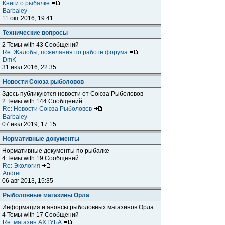
Книги о рыбалке
Barbaley
11 окт 2016, 19:41
Технические вопросы
2 Темы with 43 Сообщений
Re: Жалобы, пожелания по работе форума
DmK
31 июл 2016, 22:35
Новости Союза рыболовов
Здесь публикуются новости от Союза Рыболовов
2 Темы with 144 Сообщений
Re: Новости Союза Рыболовов
Barbaley
07 июл 2019, 17:15
Нормативные документы
Нормативные документы по рыбалке
4 Темы with 19 Сообщений
Re: Экология
Andrei
06 авг 2013, 15:35
Рыболовные магазины Орла
Информация и анонсы рыболовных магазинов Орла.
4 Темы with 17 Сообщений
Re: магазин АХТУБА