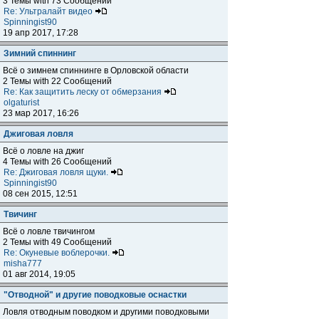
3 Темы with 73 Сообщений
Re: Ультралайт видео
Spinningist90
19 апр 2017, 17:28
Зимний спиннинг
Всё о зимнем спиннинге в Орловской области
2 Темы with 22 Сообщений
Re: Как защитить леску от обмерзания
olgaturist
23 мар 2017, 16:26
Джиговая ловля
Всё о ловле на джиг
4 Темы with 26 Сообщений
Re: Джиговая ловля щуки.
Spinningist90
08 сен 2015, 12:51
Твичинг
Всё о ловле твичингом
2 Темы with 49 Сообщений
Re: Окуневые воблерочки.
misha777
01 авг 2014, 19:05
"Отводной" и другие поводковые оснастки
Ловля отводным поводком и другими поводковыми