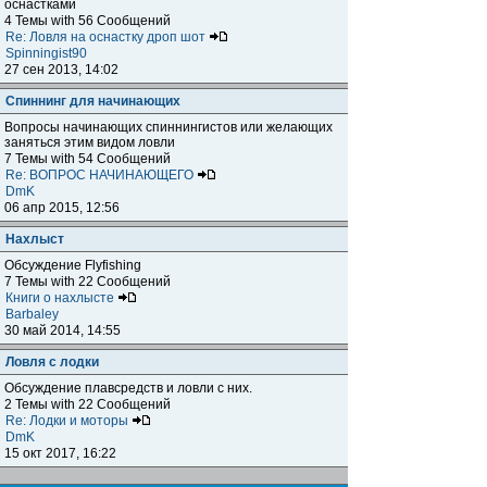
оснастками
4 Темы with 56 Сообщений
Re: Ловля на оснастку дроп шот
Spinningist90
27 сен 2013, 14:02
Спиннинг для начинающих
Вопросы начинающих спиннингистов или желающих
заняться этим видом ловли
7 Темы with 54 Сообщений
Re: ВОПРОС НАЧИНАЮЩЕГО
DmK
06 апр 2015, 12:56
Нахлыст
Обсуждение Flyfishing
7 Темы with 22 Сообщений
Книги о нахлысте
Barbaley
30 май 2014, 14:55
Ловля с лодки
Обсуждение плавсредств и ловли с них.
2 Темы with 22 Сообщений
Re: Лодки и моторы
DmK
15 окт 2017, 16:22