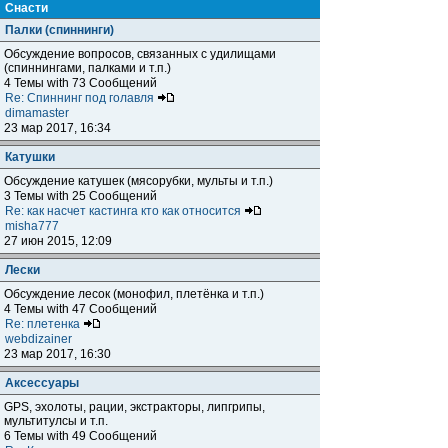
Снасти
Палки (спиннинги)
Обсуждение вопросов, связанных с удилищами
(спиннингами, палками и т.п.)
4 Темы with 73 Сообщений
Re: Спиннинг под голавля
dimamaster
23 мар 2017, 16:34
Катушки
Обсуждение катушек (мясорубки, мульты и т.п.)
3 Темы with 25 Сообщений
Re: как насчет кастинга кто как относится
misha777
27 июн 2015, 12:09
Лески
Обсуждение лесок (монофил, плетёнка и т.п.)
4 Темы with 47 Сообщений
Re: плетенка
webdizainer
23 мар 2017, 16:30
Аксессуары
GPS, эхолоты, рации, экстракторы, липгрипы,
мультитулсы и т.п.
6 Темы with 49 Сообщений