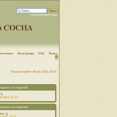
Расширенный поиск
тогалерея
Регистрация
FAQ
Поиск
Текущее время: 08 авг 2026, 03:53
ЛЕДНЕЕ СООБЩЕНИЕ
в 2012, 11:31
ЛЕДНЕЕ СООБЩЕНИЕ
aley
т 2016, 19:41