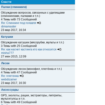
Снасти
Палки (спиннинги)
Обсуждение вопросов, связанных с удилищами
(спиннингами, палками и т.п.)
4 Темы with 73 Сообщений
Re: Спиннинг под голавля
dimamaster
23 мар 2017, 16:34
Катушки
Обсуждение катушек (мясорубки, мульты и т.п.)
3 Темы with 25 Сообщений
Re: как насчет кастинга кто как относится
misha777
27 июн 2015, 12:09
Лески
Обсуждение лесок (монофил, плетёнка и т.п.)
4 Темы with 47 Сообщений
Re: плетенка
webdizainer
23 мар 2017, 16:30
Аксессуары
GPS, эхолоты, рации, экстракторы, липгрипы,
мультитулсы и т.п.
6 Темы with 49 Сообщений