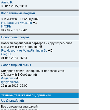
Алекс R.
30 ноя 2015, 23:33
Коллективные покупки
3 Темы with 31 Сообщений
Re: Заказы с Мудхола
ИГОРЬ
04 сен 2013, 19:42
Новости партнеров
Новости партнеров и партеров из других регионов
6 Темы with 1648 Сообщений
Re: Новости от VolgaFishing и SL
Oleg SL
01 ноя 2024, 16:34
Ловля мирной рыбы
Фидерная ловля, карпфишинг, поплавок и т.п.
1 Темы with 1 Сообщений
Фидеризм
igoryanich64
16 июн 2016, 15:09
Техника, тактика ловли, приманки
UL Ультрайлайт
Все о ловле на ультралайт