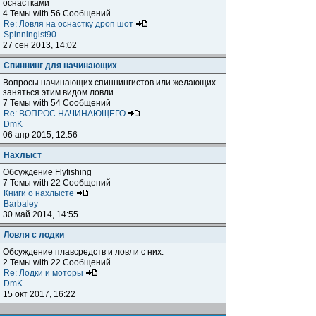
оснастками
4 Темы with 56 Сообщений
Re: Ловля на оснастку дроп шот
Spinningist90
27 сен 2013, 14:02
Спиннинг для начинающих
Вопросы начинающих спиннингистов или желающих
заняться этим видом ловли
7 Темы with 54 Сообщений
Re: ВОПРОС НАЧИНАЮЩЕГО
DmK
06 апр 2015, 12:56
Нахлыст
Обсуждение Flyfishing
7 Темы with 22 Сообщений
Книги о нахлысте
Barbaley
30 май 2014, 14:55
Ловля с лодки
Обсуждение плавсредств и ловли с них.
2 Темы with 22 Сообщений
Re: Лодки и моторы
DmK
15 окт 2017, 16:22