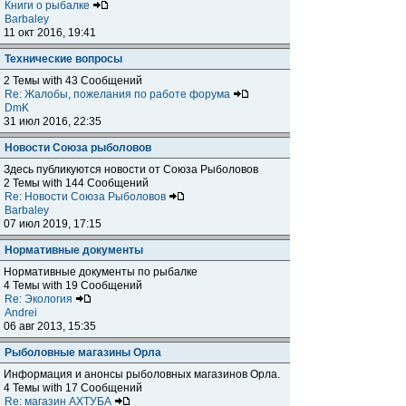
Книги о рыбалке
Barbaley
11 окт 2016, 19:41
Технические вопросы
2 Темы with 43 Сообщений
Re: Жалобы, пожелания по работе форума
DmK
31 июл 2016, 22:35
Новости Союза рыболовов
Здесь публикуются новости от Союза Рыболовов
2 Темы with 144 Сообщений
Re: Новости Союза Рыболовов
Barbaley
07 июл 2019, 17:15
Нормативные документы
Нормативные документы по рыбалке
4 Темы with 19 Сообщений
Re: Экология
Andrei
06 авг 2013, 15:35
Рыболовные магазины Орла
Информация и анонсы рыболовных магазинов Орла.
4 Темы with 17 Сообщений
Re: магазин АХТУБА