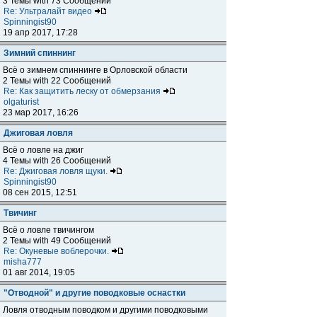
3 Темы with 73 Сообщений
Re: Ультралайт видео
Spinningist90
19 апр 2017, 17:28
Зимний спиннинг
Всё о зимнем спиннинге в Орловской области
2 Темы with 22 Сообщений
Re: Как защитить леску от обмерзания
olgaturist
23 мар 2017, 16:26
Джиговая ловля
Всё о ловле на джиг
4 Темы with 26 Сообщений
Re: Джиговая ловля щуки.
Spinningist90
08 сен 2015, 12:51
Твичинг
Всё о ловле твичингом
2 Темы with 49 Сообщений
Re: Окуневые воблерочки.
misha777
01 авг 2014, 19:05
"Отводной" и другие поводковые оснастки
Ловля отводным поводком и другими поводковыми