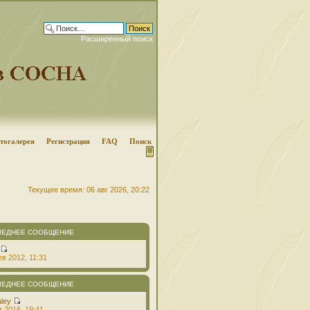
Расширенный поиск
тогалерея
Регистрация
FAQ
Поиск
Текущее время: 06 авг 2026, 20:22
ЛЕДНЕЕ СООБЩЕНИЕ
в 2012, 11:31
ЛЕДНЕЕ СООБЩЕНИЕ
aley
т 2016, 19:41