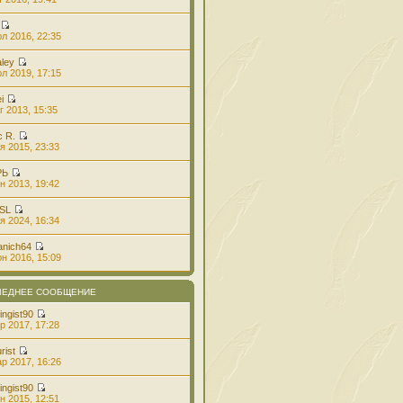
л 2016, 22:35
aley
л 2019, 17:15
i
г 2013, 15:35
с R.
я 2015, 23:33
РЬ
н 2013, 19:42
 SL
я 2024, 16:34
anich64
н 2016, 15:09
ЛЕДНЕЕ СООБЩЕНИЕ
ingist90
р 2017, 17:28
rist
р 2017, 16:26
ingist90
н 2015, 12:51