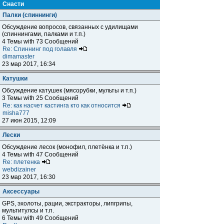
Снасти
Палки (спиннинги)
Обсуждение вопросов, связанных с удилищами
(спиннингами, палками и т.п.)
4 Темы with 73 Сообщений
Re: Спиннинг под голавля
dimamaster
23 мар 2017, 16:34
Катушки
Обсуждение катушек (мясорубки, мульты и т.п.)
3 Темы with 25 Сообщений
Re: как насчет кастинга кто как относится
misha777
27 июн 2015, 12:09
Лески
Обсуждение лесок (монофил, плетёнка и т.п.)
4 Темы with 47 Сообщений
Re: плетенка
webdizainer
23 мар 2017, 16:30
Аксессуары
GPS, эхолоты, рации, экстракторы, липгрипы,
мультитулсы и т.п.
6 Темы with 49 Сообщений