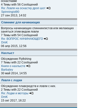
оснастками
4 Темы with 56 Сообщений
Re: Ловля на оснастку дроп шот
Spinningist90
27 сен 2013, 14:02
Спиннинг для начинающих
Вопросы начинающих спиннингистов или желающих
заняться этим видом ловли
7 Темы with 54 Сообщений
Re: ВОПРОС НАЧИНАЮЩЕГО
DmK
06 апр 2015, 12:56
Нахлыст
Обсуждение Flyfishing
7 Темы with 22 Сообщений
Книги о нахлысте
Barbaley
30 май 2014, 14:55
Ловля с лодки
Обсуждение плавсредств и ловли с них.
2 Темы with 22 Сообщений
Re: Лодки и моторы
DmK
15 окт 2017, 16:22