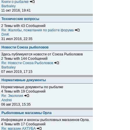
Книги о рыбалке
Barbaley
11 окт 2016, 19:41
Технические вопросы
2 Темы with 43 Сообщений
Re: Жалобы, пожелания по работе форума
DmK
31 июл 2016, 22:35
Новости Союза рыболовов
Здесь публикуются новости от Союза Рыболовов
2 Темы with 144 Сообщений
Re: Новости Союза Рыболовов
Barbaley
07 июл 2019, 17:15
Нормативные документы
Нормативные документы по рыбалке
4 Темы with 19 Сообщений
Re: Экология
Andrei
06 авг 2013, 15:35
Рыболовные магазины Орла
Информация и анонсы рыболовных магазинов Орла.
4 Темы with 17 Сообщений
Re: магазин АХТУБА