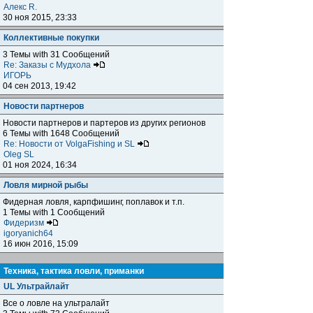
Алекс R.
30 ноя 2015, 23:33
Коллективные покупки
3 Темы with 31 Сообщений
Re: Заказы с Мудхола
ИГОРЬ
04 сен 2013, 19:42
Новости партнеров
Новости партнеров и партеров из других регионов
6 Темы with 1648 Сообщений
Re: Новости от VolgaFishing и SL
Oleg SL
01 ноя 2024, 16:34
Ловля мирной рыбы
Фидерная ловля, карпфишинг, поплавок и т.п.
1 Темы with 1 Сообщений
Фидеризм
igoryanich64
16 июн 2016, 15:09
Техника, тактика ловли, приманки
UL Ультрайлайт
Все о ловле на ультралайт