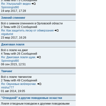
3 Темы with 73 Сообщений
Re: Ультралайт видео
Spinningist90
19 апр 2017, 17:28
Зимний спиннинг
Всё о зимнем спиннинге в Орловской области
2 Темы with 22 Сообщений
Re: Как защитить леску от обмерзания
olgaturist
23 мар 2017, 16:26
Джиговая ловля
Всё о ловле на джиг
4 Темы with 26 Сообщений
Re: Джиговая ловля щуки.
Spinningist90
08 сен 2015, 12:51
Твичинг
Всё о ловле твичингом
2 Темы with 49 Сообщений
Re: Окуневые воблерочки.
misha777
01 авг 2014, 19:05
"Отводной" и другие поводковые оснастки
Ловля отводным поводком и другими поводковыми