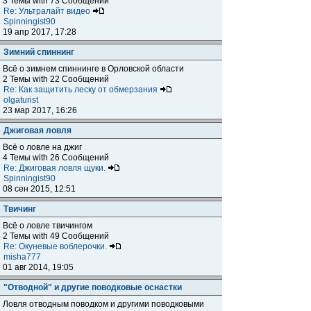
3 Темы with 73 Сообщений
Re: Ультралайт видео
Spinningist90
19 апр 2017, 17:28
Зимний спиннинг
Всё о зимнем спиннинге в Орловской области
2 Темы with 22 Сообщений
Re: Как защитить леску от обмерзания
olgaturist
23 мар 2017, 16:26
Джиговая ловля
Всё о ловле на джиг
4 Темы with 26 Сообщений
Re: Джиговая ловля щуки.
Spinningist90
08 сен 2015, 12:51
Твичинг
Всё о ловле твичингом
2 Темы with 49 Сообщений
Re: Окуневые воблерочки.
misha777
01 авг 2014, 19:05
"Отводной" и другие поводковые оснастки
Ловля отводным поводком и другими поводковыми