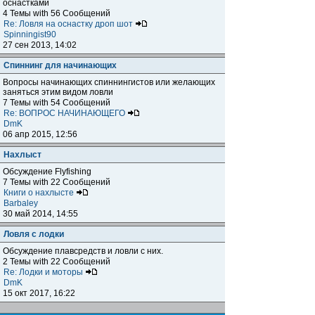
оснастками
4 Темы with 56 Сообщений
Re: Ловля на оснастку дроп шот
Spinningist90
27 сен 2013, 14:02
Спиннинг для начинающих
Вопросы начинающих спиннингистов или желающих
заняться этим видом ловли
7 Темы with 54 Сообщений
Re: ВОПРОС НАЧИНАЮЩЕГО
DmK
06 апр 2015, 12:56
Нахлыст
Обсуждение Flyfishing
7 Темы with 22 Сообщений
Книги о нахлысте
Barbaley
30 май 2014, 14:55
Ловля с лодки
Обсуждение плавсредств и ловли с них.
2 Темы with 22 Сообщений
Re: Лодки и моторы
DmK
15 окт 2017, 16:22