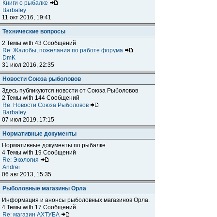
Книги о рыбалке
Barbaley
11 окт 2016, 19:41
Технические вопросы
2 Темы with 43 Сообщений
Re: Жалобы, пожелания по работе форума
DmK
31 июл 2016, 22:35
Новости Союза рыболовов
Здесь публикуются новости от Союза Рыболовов
2 Темы with 144 Сообщений
Re: Новости Союза Рыболовов
Barbaley
07 июл 2019, 17:15
Нормативные документы
Нормативные документы по рыбалке
4 Темы with 19 Сообщений
Re: Экология
Andrei
06 авг 2013, 15:35
Рыболовные магазины Орла
Информация и анонсы рыболовных магазинов Орла.
4 Темы with 17 Сообщений
Re: магазин АХТУБА