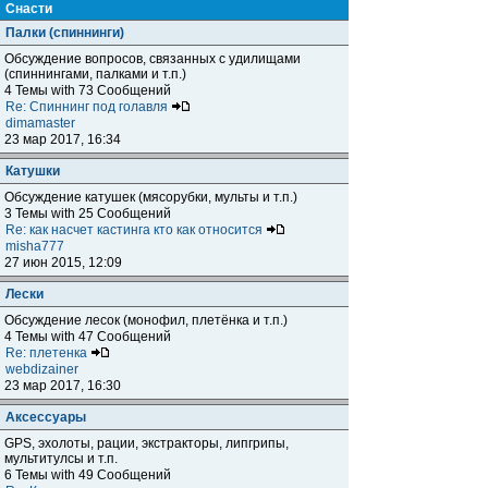
Снасти
Палки (спиннинги)
Обсуждение вопросов, связанных с удилищами
(спиннингами, палками и т.п.)
4 Темы with 73 Сообщений
Re: Спиннинг под голавля
dimamaster
23 мар 2017, 16:34
Катушки
Обсуждение катушек (мясорубки, мульты и т.п.)
3 Темы with 25 Сообщений
Re: как насчет кастинга кто как относится
misha777
27 июн 2015, 12:09
Лески
Обсуждение лесок (монофил, плетёнка и т.п.)
4 Темы with 47 Сообщений
Re: плетенка
webdizainer
23 мар 2017, 16:30
Аксессуары
GPS, эхолоты, рации, экстракторы, липгрипы,
мультитулсы и т.п.
6 Темы with 49 Сообщений