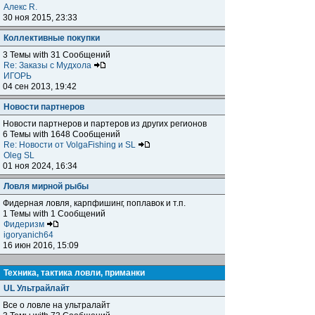
Алекс R.
30 ноя 2015, 23:33
Коллективные покупки
3 Темы with 31 Сообщений
Re: Заказы с Мудхола
ИГОРЬ
04 сен 2013, 19:42
Новости партнеров
Новости партнеров и партеров из других регионов
6 Темы with 1648 Сообщений
Re: Новости от VolgaFishing и SL
Oleg SL
01 ноя 2024, 16:34
Ловля мирной рыбы
Фидерная ловля, карпфишинг, поплавок и т.п.
1 Темы with 1 Сообщений
Фидеризм
igoryanich64
16 июн 2016, 15:09
Техника, тактика ловли, приманки
UL Ультрайлайт
Все о ловле на ультралайт