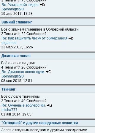
3 Темы with 73 Сообщений
Re: Ультралайт видео
Spinningist90
19 апр 2017, 17:28
Зимний спиннинг
Всё о зимнем спиннинге в Орловской области
2 Темы with 22 Сообщений
Re: Как защитить леску от обмерзания
olgaturist
23 мар 2017, 16:26
Джиговая ловля
Всё о ловле на джиг
4 Темы with 26 Сообщений
Re: Джиговая ловля щуки.
Spinningist90
08 сен 2015, 12:51
Твичинг
Всё о ловле твичингом
2 Темы with 49 Сообщений
Re: Окуневые воблерочки.
misha777
01 авг 2014, 19:05
"Отводной" и другие поводковые оснастки
Ловля отводным поводком и другими поводковыми