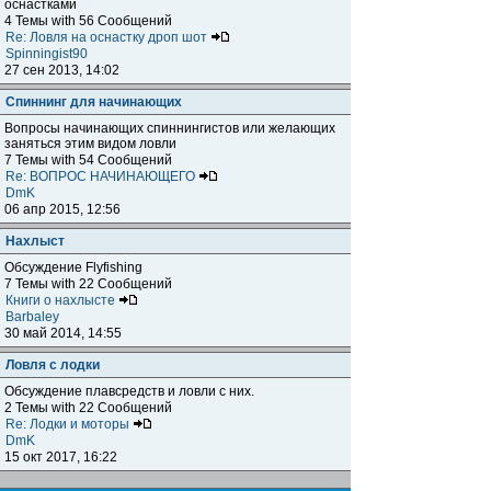
оснастками
4 Темы with 56 Сообщений
Re: Ловля на оснастку дроп шот
Spinningist90
27 сен 2013, 14:02
Спиннинг для начинающих
Вопросы начинающих спиннингистов или желающих
заняться этим видом ловли
7 Темы with 54 Сообщений
Re: ВОПРОС НАЧИНАЮЩЕГО
DmK
06 апр 2015, 12:56
Нахлыст
Обсуждение Flyfishing
7 Темы with 22 Сообщений
Книги о нахлысте
Barbaley
30 май 2014, 14:55
Ловля с лодки
Обсуждение плавсредств и ловли с них.
2 Темы with 22 Сообщений
Re: Лодки и моторы
DmK
15 окт 2017, 16:22