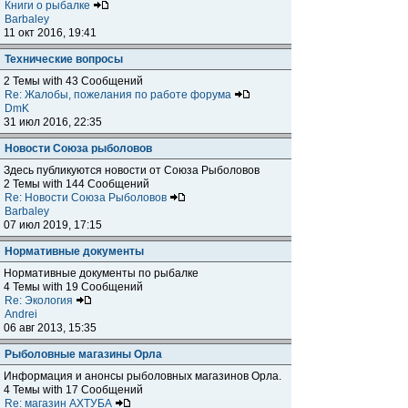
Книги о рыбалке
Barbaley
11 окт 2016, 19:41
Технические вопросы
2 Темы with 43 Сообщений
Re: Жалобы, пожелания по работе форума
DmK
31 июл 2016, 22:35
Новости Союза рыболовов
Здесь публикуются новости от Союза Рыболовов
2 Темы with 144 Сообщений
Re: Новости Союза Рыболовов
Barbaley
07 июл 2019, 17:15
Нормативные документы
Нормативные документы по рыбалке
4 Темы with 19 Сообщений
Re: Экология
Andrei
06 авг 2013, 15:35
Рыболовные магазины Орла
Информация и анонсы рыболовных магазинов Орла.
4 Темы with 17 Сообщений
Re: магазин АХТУБА