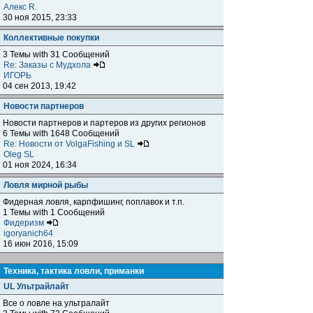
Алекс R.
30 ноя 2015, 23:33
Коллективные покупки
3 Темы with 31 Сообщений
Re: Заказы с Мудхола
ИГОРЬ
04 сен 2013, 19:42
Новости партнеров
Новости партнеров и партеров из других регионов
6 Темы with 1648 Сообщений
Re: Новости от VolgaFishing и SL
Oleg SL
01 ноя 2024, 16:34
Ловля мирной рыбы
Фидерная ловля, карпфишинг, поплавок и т.п.
1 Темы with 1 Сообщений
Фидеризм
igoryanich64
16 июн 2016, 15:09
Техника, тактика ловли, приманки
UL Ультрайлайт
Все о ловле на ультралайт