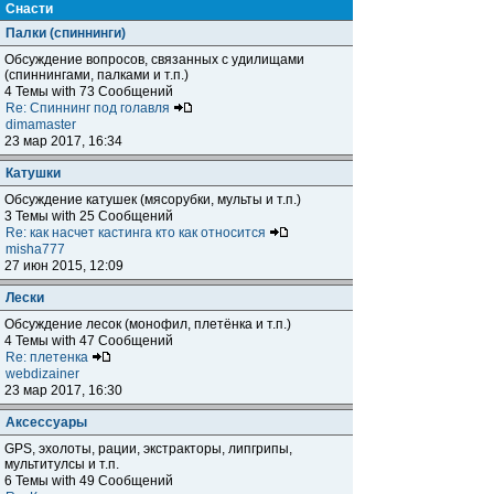
Снасти
Палки (спиннинги)
Обсуждение вопросов, связанных с удилищами
(спиннингами, палками и т.п.)
4 Темы with 73 Сообщений
Re: Спиннинг под голавля
dimamaster
23 мар 2017, 16:34
Катушки
Обсуждение катушек (мясорубки, мульты и т.п.)
3 Темы with 25 Сообщений
Re: как насчет кастинга кто как относится
misha777
27 июн 2015, 12:09
Лески
Обсуждение лесок (монофил, плетёнка и т.п.)
4 Темы with 47 Сообщений
Re: плетенка
webdizainer
23 мар 2017, 16:30
Аксессуары
GPS, эхолоты, рации, экстракторы, липгрипы,
мультитулсы и т.п.
6 Темы with 49 Сообщений