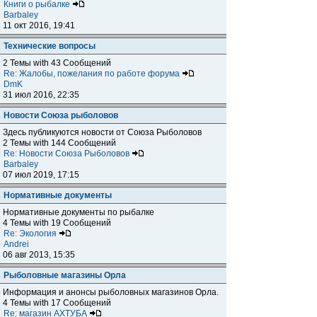
Книги о рыбалке
Barbaley
11 окт 2016, 19:41
Технические вопросы
2 Темы with 43 Сообщений
Re: Жалобы, пожелания по работе форума
DmK
31 июл 2016, 22:35
Новости Союза рыболовов
Здесь публикуются новости от Союза Рыболовов
2 Темы with 144 Сообщений
Re: Новости Союза Рыболовов
Barbaley
07 июл 2019, 17:15
Нормативные документы
Нормативные документы по рыбалке
4 Темы with 19 Сообщений
Re: Экология
Andrei
06 авг 2013, 15:35
Рыболовные магазины Орла
Информация и анонсы рыболовных магазинов Орла.
4 Темы with 17 Сообщений
Re: магазин АХТУБА