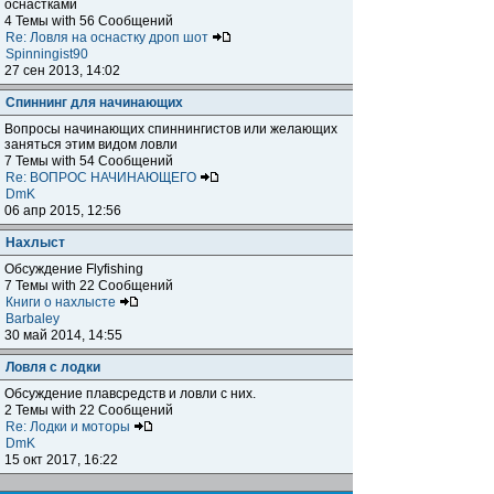
оснастками
4 Темы with 56 Сообщений
Re: Ловля на оснастку дроп шот
Spinningist90
27 сен 2013, 14:02
Спиннинг для начинающих
Вопросы начинающих спиннингистов или желающих
заняться этим видом ловли
7 Темы with 54 Сообщений
Re: ВОПРОС НАЧИНАЮЩЕГО
DmK
06 апр 2015, 12:56
Нахлыст
Обсуждение Flyfishing
7 Темы with 22 Сообщений
Книги о нахлысте
Barbaley
30 май 2014, 14:55
Ловля с лодки
Обсуждение плавсредств и ловли с них.
2 Темы with 22 Сообщений
Re: Лодки и моторы
DmK
15 окт 2017, 16:22