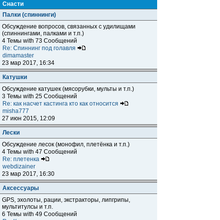
Снасти
Палки (спиннинги)
Обсуждение вопросов, связанных с удилищами
(спиннингами, палками и т.п.)
4 Темы with 73 Сообщений
Re: Спиннинг под голавля
dimamaster
23 мар 2017, 16:34
Катушки
Обсуждение катушек (мясорубки, мульты и т.п.)
3 Темы with 25 Сообщений
Re: как насчет кастинга кто как относится
misha777
27 июн 2015, 12:09
Лески
Обсуждение лесок (монофил, плетёнка и т.п.)
4 Темы with 47 Сообщений
Re: плетенка
webdizainer
23 мар 2017, 16:30
Аксессуары
GPS, эхолоты, рации, экстракторы, липгрипы,
мультитулсы и т.п.
6 Темы with 49 Сообщений