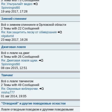
3 Темы with 73 Сообщений
Re: Ультралайт видео
Spinningist90
19 апр 2017, 17:28
Зимний спиннинг
Всё о зимнем спиннинге в Орловской области
2 Темы with 22 Сообщений
Re: Как защитить леску от обмерзания
olgaturist
23 мар 2017, 16:26
Джиговая ловля
Всё о ловле на джиг
4 Темы with 26 Сообщений
Re: Джиговая ловля щуки.
Spinningist90
08 сен 2015, 12:51
Твичинг
Всё о ловле твичингом
2 Темы with 49 Сообщений
Re: Окуневые воблерочки.
misha777
01 авг 2014, 19:05
"Отводной" и другие поводковые оснастки
Ловля отводным поводком и другими поводковыми