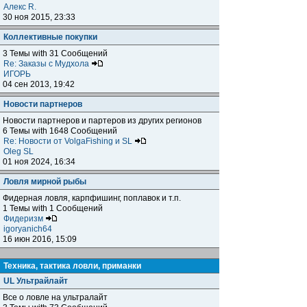
Алекс R.
30 ноя 2015, 23:33
Коллективные покупки
3 Темы with 31 Сообщений
Re: Заказы с Мудхола
ИГОРЬ
04 сен 2013, 19:42
Новости партнеров
Новости партнеров и партеров из других регионов
6 Темы with 1648 Сообщений
Re: Новости от VolgaFishing и SL
Oleg SL
01 ноя 2024, 16:34
Ловля мирной рыбы
Фидерная ловля, карпфишинг, поплавок и т.п.
1 Темы with 1 Сообщений
Фидеризм
igoryanich64
16 июн 2016, 15:09
Техника, тактика ловли, приманки
UL Ультрайлайт
Все о ловле на ультралайт