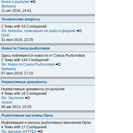
Книги о рыбалке
Barbaley
11 окт 2016, 19:41
Технические вопросы
2 Темы with 43 Сообщений
Re: Жалобы, пожелания по работе форума
DmK
31 июл 2016, 22:35
Новости Союза рыболовов
Здесь публикуются новости от Союза Рыболовов
2 Темы with 144 Сообщений
Re: Новости Союза Рыболовов
Barbaley
07 июл 2019, 17:15
Нормативные документы
Нормативные документы по рыбалке
4 Темы with 19 Сообщений
Re: Экология
Andrei
06 авг 2013, 15:35
Рыболовные магазины Орла
Информация и анонсы рыболовных магазинов Орла.
4 Темы with 17 Сообщений
Re: магазин АХТУБА