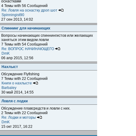
оснастками
4 Темы with 56 Сообщений
Re: Ловля на оснастку дроп шот
Spinningist90
27 сен 2013, 14:02
Спиннинг для начинающих
Вопросы начинающих спиннингистов или желающих
заняться этим видом ловли
7 Темы with 54 Сообщений
Re: ВОПРОС НАЧИНАЮЩЕГО
DmK
06 апр 2015, 12:56
Нахлыст
Обсуждение Flyfishing
7 Темы with 22 Сообщений
Книги о нахлысте
Barbaley
30 май 2014, 14:55
Ловля с лодки
Обсуждение плавсредств и ловли с них.
2 Темы with 22 Сообщений
Re: Лодки и моторы
DmK
15 окт 2017, 16:22