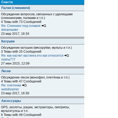
Снасти
Палки (спиннинги)
Обсуждение вопросов, связанных с удилищами
(спиннингами, палками и т.п.)
4 Темы with 73 Сообщений
Re: Спиннинг под голавля
dimamaster
23 мар 2017, 16:34
Катушки
Обсуждение катушек (мясорубки, мульты и т.п.)
3 Темы with 25 Сообщений
Re: как насчет кастинга кто как относится
misha777
27 июн 2015, 12:09
Лески
Обсуждение лесок (монофил, плетёнка и т.п.)
4 Темы with 47 Сообщений
Re: плетенка
webdizainer
23 мар 2017, 16:30
Аксессуары
GPS, эхолоты, рации, экстракторы, липгрипы,
мультитулсы и т.п.
6 Темы with 49 Сообщений