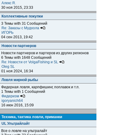
Алекс R.
30 ноя 2015, 23:33
Коллективные покупки
3 Темы with 31 Сообщений
Re: Заказы с Мудхола
ИГОРЬ
04 сен 2013, 19:42
Новости партнеров
Новости партнеров и партеров из других регионов
6 Темы with 1648 Сообщений
Re: Новости от VolgaFishing и SL
Oleg SL
01 ноя 2024, 16:34
Ловля мирной рыбы
Фидерная ловля, карпфишинг, поплавок и т.п.
1 Темы with 1 Сообщений
Фидеризм
igoryanich64
16 июн 2016, 15:09
Техника, тактика ловли, приманки
UL Ультрайлайт
Все о ловле на ультралайт