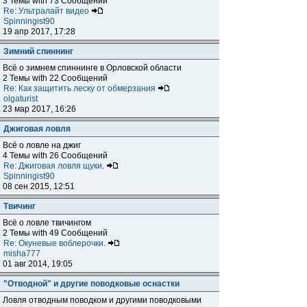
3 Темы with 73 Сообщений
Re: Ультралайт видео
Spinningist90
19 апр 2017, 17:28
Зимний спиннинг
Всё о зимнем спиннинге в Орловской области
2 Темы with 22 Сообщений
Re: Как защитить леску от обмерзания
olgaturist
23 мар 2017, 16:26
Джиговая ловля
Всё о ловле на джиг
4 Темы with 26 Сообщений
Re: Джиговая ловля щуки.
Spinningist90
08 сен 2015, 12:51
Твичинг
Всё о ловле твичингом
2 Темы with 49 Сообщений
Re: Окуневые воблерочки.
misha777
01 авг 2014, 19:05
"Отводной" и другие поводковые оснастки
Ловля отводным поводком и другими поводковыми