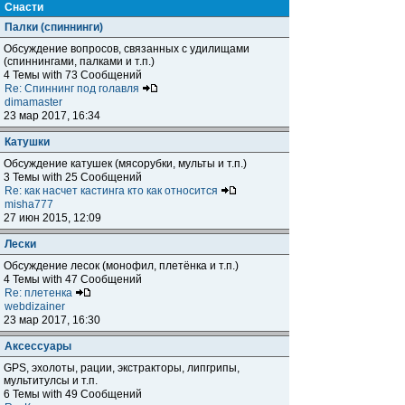
Снасти
Палки (спиннинги)
Обсуждение вопросов, связанных с удилищами
(спиннингами, палками и т.п.)
4 Темы with 73 Сообщений
Re: Спиннинг под голавля
dimamaster
23 мар 2017, 16:34
Катушки
Обсуждение катушек (мясорубки, мульты и т.п.)
3 Темы with 25 Сообщений
Re: как насчет кастинга кто как относится
misha777
27 июн 2015, 12:09
Лески
Обсуждение лесок (монофил, плетёнка и т.п.)
4 Темы with 47 Сообщений
Re: плетенка
webdizainer
23 мар 2017, 16:30
Аксессуары
GPS, эхолоты, рации, экстракторы, липгрипы,
мультитулсы и т.п.
6 Темы with 49 Сообщений