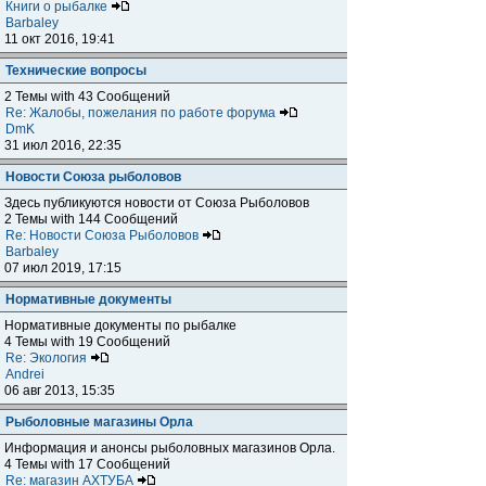
Книги о рыбалке
Barbaley
11 окт 2016, 19:41
Технические вопросы
2 Темы with 43 Сообщений
Re: Жалобы, пожелания по работе форума
DmK
31 июл 2016, 22:35
Новости Союза рыболовов
Здесь публикуются новости от Союза Рыболовов
2 Темы with 144 Сообщений
Re: Новости Союза Рыболовов
Barbaley
07 июл 2019, 17:15
Нормативные документы
Нормативные документы по рыбалке
4 Темы with 19 Сообщений
Re: Экология
Andrei
06 авг 2013, 15:35
Рыболовные магазины Орла
Информация и анонсы рыболовных магазинов Орла.
4 Темы with 17 Сообщений
Re: магазин АХТУБА