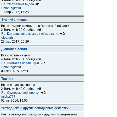
3 Темы with 73 Сообщений
Re: Ультралайт видео
Spinningist90
19 апр 2017, 17:28
Зимний спиннинг
Всё о зимнем спиннинге в Орловской области
2 Темы with 22 Сообщений
Re: Как защитить леску от обмерзания
olgaturist
23 мар 2017, 16:26
Джиговая ловля
Всё о ловле на джиг
4 Темы with 26 Сообщений
Re: Джиговая ловля щуки.
Spinningist90
08 сен 2015, 12:51
Твичинг
Всё о ловле твичингом
2 Темы with 49 Сообщений
Re: Окуневые воблерочки.
misha777
01 авг 2014, 19:05
"Отводной" и другие поводковые оснастки
Ловля отводным поводком и другими поводковыми