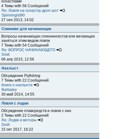
оснастками
4 Темы with 56 Сообщений
Re: Ловля на оснастку дроп шот
Spinningist90
27 сен 2013, 14:02
Спиннинг для начинающих
Вопросы начинающих спиннингистов или желающих
заняться этим видом ловли
7 Темы with 54 Сообщений
Re: ВОПРОС НАЧИНАЮЩЕГО
DmK
06 апр 2015, 12:56
Нахлыст
Обсуждение Flyfishing
7 Темы with 22 Сообщений
Книги о нахлысте
Barbaley
30 май 2014, 14:55
Ловля с лодки
Обсуждение плавсредств и ловли с них.
2 Темы with 22 Сообщений
Re: Лодки и моторы
DmK
15 окт 2017, 16:22