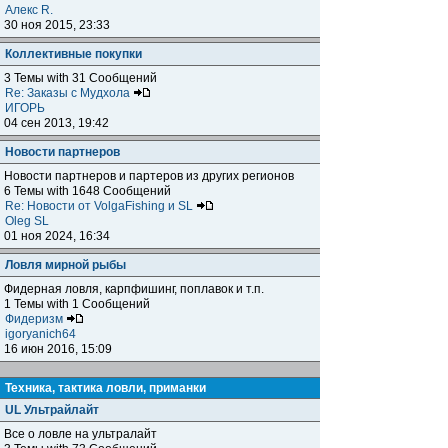
Алекс R.
30 ноя 2015, 23:33
Коллективные покупки
3 Темы with 31 Сообщений
Re: Заказы с Мудхола
ИГОРЬ
04 сен 2013, 19:42
Новости партнеров
Новости партнеров и партеров из других регионов
6 Темы with 1648 Сообщений
Re: Новости от VolgaFishing и SL
Oleg SL
01 ноя 2024, 16:34
Ловля мирной рыбы
Фидерная ловля, карпфишинг, поплавок и т.п.
1 Темы with 1 Сообщений
Фидеризм
igoryanich64
16 июн 2016, 15:09
Техника, тактика ловли, приманки
UL Ультрайлайт
Все о ловле на ультралайт