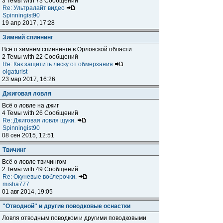
3 Темы with 73 Сообщений
Re: Ультралайт видео
Spinningist90
19 апр 2017, 17:28
Зимний спиннинг
Всё о зимнем спиннинге в Орловской области
2 Темы with 22 Сообщений
Re: Как защитить леску от обмерзания
olgaturist
23 мар 2017, 16:26
Джиговая ловля
Всё о ловле на джиг
4 Темы with 26 Сообщений
Re: Джиговая ловля щуки.
Spinningist90
08 сен 2015, 12:51
Твичинг
Всё о ловле твичингом
2 Темы with 49 Сообщений
Re: Окуневые воблерочки.
misha777
01 авг 2014, 19:05
"Отводной" и другие поводковые оснастки
Ловля отводным поводком и другими поводковыми