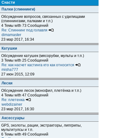
Снасти
Палки (спиннинги)
Обсуждение вопросов, связанных с удилищами
(спиннингами, палками и т.п.)
4 Темы with 73 Сообщений
Re: Спиннинг под голавля
dimamaster
23 мар 2017, 16:34
Катушки
Обсуждение катушек (мясорубки, мульты и т.п.)
3 Темы with 25 Сообщений
Re: как насчет кастинга кто как относится
misha777
27 июн 2015, 12:09
Лески
Обсуждение лесок (монофил, плетёнка и т.п.)
4 Темы with 47 Сообщений
Re: плетенка
webdizainer
23 мар 2017, 16:30
Аксессуары
GPS, эхолоты, рации, экстракторы, липгрипы,
мультитулсы и т.п.
6 Темы with 49 Сообщений