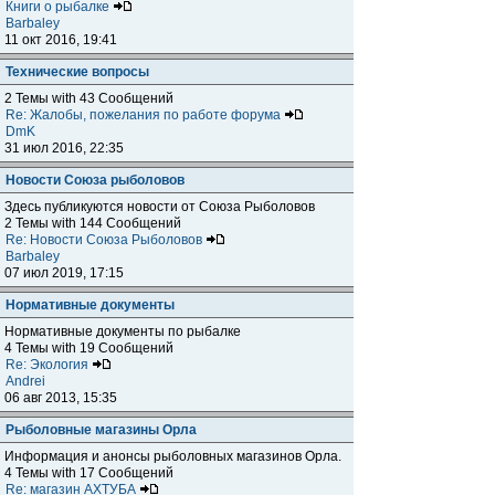
Книги о рыбалке
Barbaley
11 окт 2016, 19:41
Технические вопросы
2 Темы with 43 Сообщений
Re: Жалобы, пожелания по работе форума
DmK
31 июл 2016, 22:35
Новости Союза рыболовов
Здесь публикуются новости от Союза Рыболовов
2 Темы with 144 Сообщений
Re: Новости Союза Рыболовов
Barbaley
07 июл 2019, 17:15
Нормативные документы
Нормативные документы по рыбалке
4 Темы with 19 Сообщений
Re: Экология
Andrei
06 авг 2013, 15:35
Рыболовные магазины Орла
Информация и анонсы рыболовных магазинов Орла.
4 Темы with 17 Сообщений
Re: магазин АХТУБА