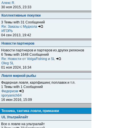
Алекс R.
30 ноя 2015, 23:33
Коллективные покупки
3 Темы with 31 Сообщений
Re: Заказы с Мудхола
ИГОРЬ
04 сен 2013, 19:42
Новости партнеров
Новости партнеров и партеров из других регионов
6 Темы with 1648 Сообщений
Re: Новости от VolgaFishing и SL
Oleg SL
01 ноя 2024, 16:34
Ловля мирной рыбы
Фидерная ловля, карпфишинг, поплавок и т.п.
1 Темы with 1 Сообщений
Фидеризм
igoryanich64
16 июн 2016, 15:09
Техника, тактика ловли, приманки
UL Ультрайлайт
Все о ловле на ультралайт