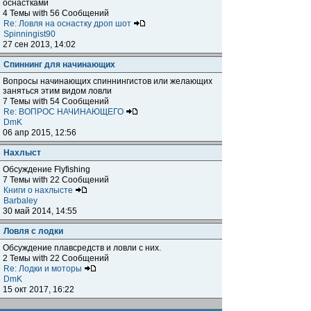
оснастками
4 Темы with 56 Сообщений
Re: Ловля на оснастку дроп шот
Spinningist90
27 сен 2013, 14:02
Спиннинг для начинающих
Вопросы начинающих спиннингистов или желающих
заняться этим видом ловли
7 Темы with 54 Сообщений
Re: ВОПРОС НАЧИНАЮЩЕГО
DmK
06 апр 2015, 12:56
Нахлыст
Обсуждение Flyfishing
7 Темы with 22 Сообщений
Книги о нахлысте
Barbaley
30 май 2014, 14:55
Ловля с лодки
Обсуждение плавсредств и ловли с них.
2 Темы with 22 Сообщений
Re: Лодки и моторы
DmK
15 окт 2017, 16:22