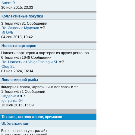
Алекс R.
30 ноя 2015, 23:33
Коллективные покупки
3 Темы with 31 Сообщений
Re: Заказы с Мудхола
ИГОРЬ
04 сен 2013, 19:42
Новости партнеров
Новости партнеров и партеров из других регионов
6 Темы with 1648 Сообщений
Re: Новости от VolgaFishing и SL
Oleg SL
01 ноя 2024, 16:34
Ловля мирной рыбы
Фидерная ловля, карпфишинг, поплавок и т.п.
1 Темы with 1 Сообщений
Фидеризм
igoryanich64
16 июн 2016, 15:09
Техника, тактика ловли, приманки
UL Ультрайлайт
Все о ловле на ультралайт