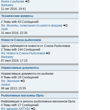
Книги о рыбалке
Barbaley
11 окт 2016, 19:41
Технические вопросы
2 Темы with 43 Сообщений
Re: Жалобы, пожелания по работе форума
DmK
31 июл 2016, 22:35
Новости Союза рыболовов
Здесь публикуются новости от Союза Рыболовов
2 Темы with 144 Сообщений
Re: Новости Союза Рыболовов
Barbaley
07 июл 2019, 17:15
Нормативные документы
Нормативные документы по рыбалке
4 Темы with 19 Сообщений
Re: Экология
Andrei
06 авг 2013, 15:35
Рыболовные магазины Орла
Информация и анонсы рыболовных магазинов Орла.
4 Темы with 17 Сообщений
Re: магазин АХТУБА