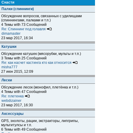
Снасти
Палки (спиннинги)
Обсуждение вопросов, связанных с удилищами
(спиннингами, палками и т.п.)
4 Темы with 73 Сообщений
Re: Спиннинг под голавля
dimamaster
23 мар 2017, 16:34
Катушки
Обсуждение катушек (мясорубки, мульты и т.п.)
3 Темы with 25 Сообщений
Re: как насчет кастинга кто как относится
misha777
27 июн 2015, 12:09
Лески
Обсуждение лесок (монофил, плетёнка и т.п.)
4 Темы with 47 Сообщений
Re: плетенка
webdizainer
23 мар 2017, 16:30
Аксессуары
GPS, эхолоты, рации, экстракторы, липгрипы,
мультитулсы и т.п.
6 Темы with 49 Сообщений