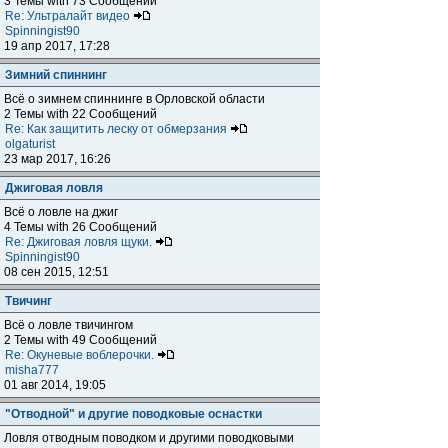
3 Темы with 73 Сообщений
Re: Ультралайт видео
Spinningist90
19 апр 2017, 17:28
Зимний спиннинг
Всё о зимнем спиннинге в Орловской области
2 Темы with 22 Сообщений
Re: Как защитить леску от обмерзания
olgaturist
23 мар 2017, 16:26
Джиговая ловля
Всё о ловле на джиг
4 Темы with 26 Сообщений
Re: Джиговая ловля щуки.
Spinningist90
08 сен 2015, 12:51
Твичинг
Всё о ловле твичингом
2 Темы with 49 Сообщений
Re: Окуневые воблерочки.
misha777
01 авг 2014, 19:05
"Отводной" и другие поводковые оснастки
Ловля отводным поводком и другими поводковыми