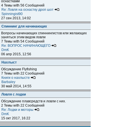
оснастками
4 Темы with 56 Сообщений
Re: Ловля на оснастку дроп шот
Spinningist90
27 сен 2013, 14:02
Спиннинг для начинающих
Вопросы начинающих спиннингистов или желающих
заняться этим видом ловли
7 Темы with 54 Сообщений
Re: ВОПРОС НАЧИНАЮЩЕГО
DmK
06 апр 2015, 12:56
Нахлыст
Обсуждение Flyfishing
7 Темы with 22 Сообщений
Книги о нахлысте
Barbaley
30 май 2014, 14:55
Ловля с лодки
Обсуждение плавсредств и ловли с них.
2 Темы with 22 Сообщений
Re: Лодки и моторы
DmK
15 окт 2017, 16:22