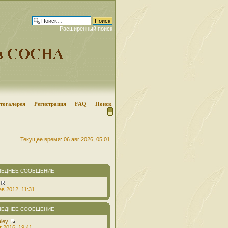
Расширенный поиск
тогалерея
Регистрация
FAQ
Поиск
Текущее время: 06 авг 2026, 05:01
ЛЕДНЕЕ СООБЩЕНИЕ
в 2012, 11:31
ЛЕДНЕЕ СООБЩЕНИЕ
aley
т 2016, 19:41