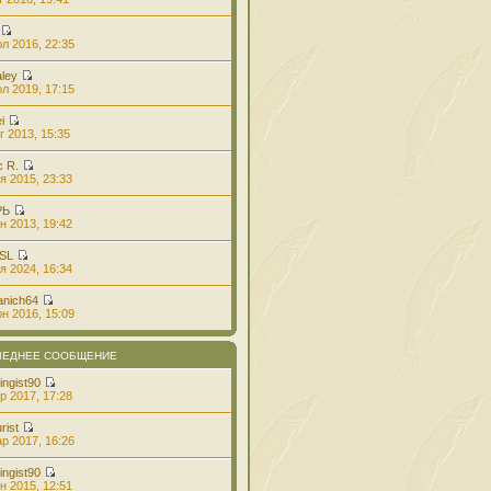
л 2016, 22:35
aley
л 2019, 17:15
i
г 2013, 15:35
с R.
я 2015, 23:33
РЬ
н 2013, 19:42
 SL
я 2024, 16:34
anich64
н 2016, 15:09
ЛЕДНЕЕ СООБЩЕНИЕ
ingist90
р 2017, 17:28
rist
р 2017, 16:26
ingist90
н 2015, 12:51