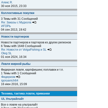
Алекс R.
30 ноя 2015, 23:33
Коллективные покупки
3 Темы with 31 Сообщений
Re: Заказы с Мудхола
ИГОРЬ
04 сен 2013, 19:42
Новости партнеров
Новости партнеров и партеров из других регионов
6 Темы with 1648 Сообщений
Re: Новости от VolgaFishing и SL
Oleg SL
01 ноя 2024, 16:34
Ловля мирной рыбы
Фидерная ловля, карпфишинг, поплавок и т.п.
1 Темы with 1 Сообщений
Фидеризм
igoryanich64
16 июн 2016, 15:09
Техника, тактика ловли, приманки
UL Ультрайлайт
Все о ловле на ультралайт