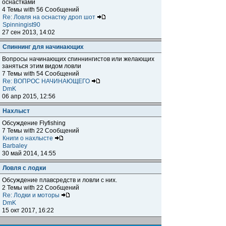
оснастками
4 Темы with 56 Сообщений
Re: Ловля на оснастку дроп шот
Spinningist90
27 сен 2013, 14:02
Спиннинг для начинающих
Вопросы начинающих спиннингистов или желающих
заняться этим видом ловли
7 Темы with 54 Сообщений
Re: ВОПРОС НАЧИНАЮЩЕГО
DmK
06 апр 2015, 12:56
Нахлыст
Обсуждение Flyfishing
7 Темы with 22 Сообщений
Книги о нахлысте
Barbaley
30 май 2014, 14:55
Ловля с лодки
Обсуждение плавсредств и ловли с них.
2 Темы with 22 Сообщений
Re: Лодки и моторы
DmK
15 окт 2017, 16:22