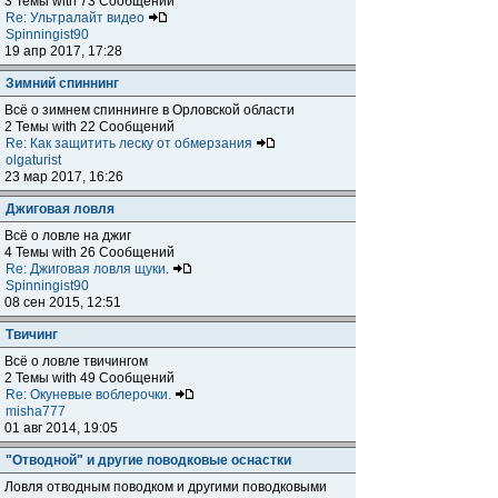
3 Темы with 73 Сообщений
Re: Ультралайт видео
Spinningist90
19 апр 2017, 17:28
Зимний спиннинг
Всё о зимнем спиннинге в Орловской области
2 Темы with 22 Сообщений
Re: Как защитить леску от обмерзания
olgaturist
23 мар 2017, 16:26
Джиговая ловля
Всё о ловле на джиг
4 Темы with 26 Сообщений
Re: Джиговая ловля щуки.
Spinningist90
08 сен 2015, 12:51
Твичинг
Всё о ловле твичингом
2 Темы with 49 Сообщений
Re: Окуневые воблерочки.
misha777
01 авг 2014, 19:05
"Отводной" и другие поводковые оснастки
Ловля отводным поводком и другими поводковыми