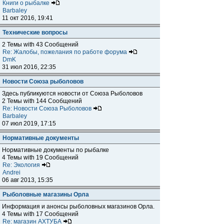
Книги о рыбалке
Barbaley
11 окт 2016, 19:41
Технические вопросы
2 Темы with 43 Сообщений
Re: Жалобы, пожелания по работе форума
DmK
31 июл 2016, 22:35
Новости Союза рыболовов
Здесь публикуются новости от Союза Рыболовов
2 Темы with 144 Сообщений
Re: Новости Союза Рыболовов
Barbaley
07 июл 2019, 17:15
Нормативные документы
Нормативные документы по рыбалке
4 Темы with 19 Сообщений
Re: Экология
Andrei
06 авг 2013, 15:35
Рыболовные магазины Орла
Информация и анонсы рыболовных магазинов Орла.
4 Темы with 17 Сообщений
Re: магазин АХТУБА