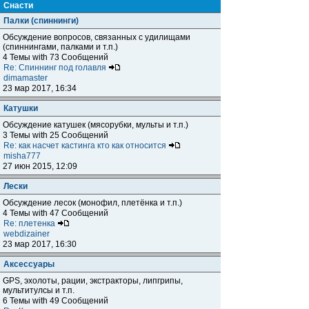
Снасти
Палки (спиннинги)
Обсуждение вопросов, связанных с удилищами
(спиннингами, палками и т.п.)
4 Темы with 73 Сообщений
Re: Спиннинг под голавля
dimamaster
23 мар 2017, 16:34
Катушки
Обсуждение катушек (мясорубки, мульты и т.п.)
3 Темы with 25 Сообщений
Re: как насчет кастинга кто как относится
misha777
27 июн 2015, 12:09
Лески
Обсуждение лесок (монофил, плетёнка и т.п.)
4 Темы with 47 Сообщений
Re: плетенка
webdizainer
23 мар 2017, 16:30
Аксессуары
GPS, эхолоты, рации, экстракторы, липгрипы,
мультитулсы и т.п.
6 Темы with 49 Сообщений