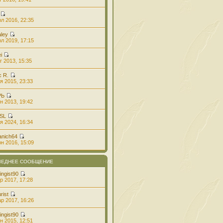
л 2016, 22:35
aley
л 2019, 17:15
i
г 2013, 15:35
с R.
я 2015, 23:33
РЬ
н 2013, 19:42
 SL
я 2024, 16:34
anich64
н 2016, 15:09
ЛЕДНЕЕ СООБЩЕНИЕ
ingist90
р 2017, 17:28
rist
р 2017, 16:26
ingist90
н 2015, 12:51