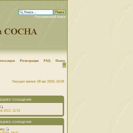
Расширенный поиск
тогалерея
Регистрация
FAQ
Поиск
Текущее время: 08 авг 2026, 18:09
ЛЕДНЕЕ СООБЩЕНИЕ
в 2012, 11:31
ЛЕДНЕЕ СООБЩЕНИЕ
aley
т 2016, 19:41