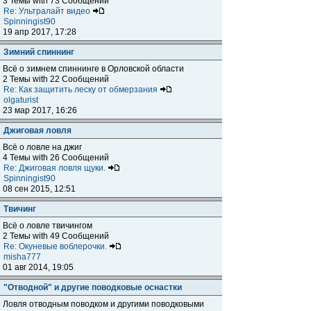
3 Темы with 73 Сообщений
Re: Ультралайт видео
Spinningist90
19 апр 2017, 17:28
Зимний спиннинг
Всё о зимнем спиннинге в Орловской области
2 Темы with 22 Сообщений
Re: Как защитить леску от обмерзания
olgaturist
23 мар 2017, 16:26
Джиговая ловля
Всё о ловле на джиг
4 Темы with 26 Сообщений
Re: Джиговая ловля щуки.
Spinningist90
08 сен 2015, 12:51
Твичинг
Всё о ловле твичингом
2 Темы with 49 Сообщений
Re: Окуневые воблерочки.
misha777
01 авг 2014, 19:05
"Отводной" и другие поводковые оснастки
Ловля отводным поводком и другими поводковыми