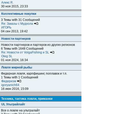
Алекс R.
30 ноя 2015, 23:33
Коллективные покупки
3 Темы with 31 Сообщений
Re: Заказы с Мудхола
ИГОРЬ
04 сен 2013, 19:42
Новости партнеров
Новости партнеров и партеров из других регионов
6 Темы with 1648 Сообщений
Re: Новости от VolgaFishing и SL
Oleg SL
01 ноя 2024, 16:34
Ловля мирной рыбы
Фидерная ловля, карпфишинг, поплавок и т.п.
1 Темы with 1 Сообщений
Фидеризм
igoryanich64
16 июн 2016, 15:09
Техника, тактика ловли, приманки
UL Ультрайлайт
Все о ловле на ультралайт