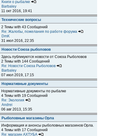
Книги о рыбалке
Barbaley
11 окт 2016, 19:41
Технические вопросы
2 Темы with 43 Сообщений
Re: Жалобы, пожелания по работе форума
DmK
31 июл 2016, 22:35
Новости Союза рыболовов
Здесь публикуются новости от Союза Рыболовов
2 Темы with 144 Сообщений
Re: Новости Союза Рыболовов
Barbaley
07 июл 2019, 17:15
Нормативные документы
Нормативные документы по рыбалке
4 Темы with 19 Сообщений
Re: Экология
Andrei
06 авг 2013, 15:35
Рыболовные магазины Орла
Информация и анонсы рыболовных магазинов Орла.
4 Темы with 17 Сообщений
Re: магазин АХТУБА