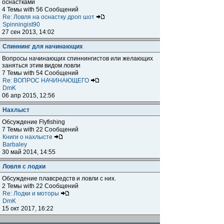
оснастками
4 Темы with 56 Сообщений
Re: Ловля на оснастку дроп шот
Spinningist90
27 сен 2013, 14:02
Спиннинг для начинающих
Вопросы начинающих спиннингистов или желающих
заняться этим видом ловли
7 Темы with 54 Сообщений
Re: ВОПРОС НАЧИНАЮЩЕГО
DmK
06 апр 2015, 12:56
Нахлыст
Обсуждение Flyfishing
7 Темы with 22 Сообщений
Книги о нахлысте
Barbaley
30 май 2014, 14:55
Ловля с лодки
Обсуждение плавсредств и ловли с них.
2 Темы with 22 Сообщений
Re: Лодки и моторы
DmK
15 окт 2017, 16:22