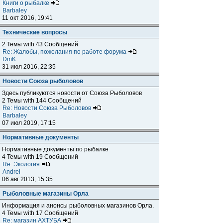
Книги о рыбалке
Barbaley
11 окт 2016, 19:41
Технические вопросы
2 Темы with 43 Сообщений
Re: Жалобы, пожелания по работе форума
DmK
31 июл 2016, 22:35
Новости Союза рыболовов
Здесь публикуются новости от Союза Рыболовов
2 Темы with 144 Сообщений
Re: Новости Союза Рыболовов
Barbaley
07 июл 2019, 17:15
Нормативные документы
Нормативные документы по рыбалке
4 Темы with 19 Сообщений
Re: Экология
Andrei
06 авг 2013, 15:35
Рыболовные магазины Орла
Информация и анонсы рыболовных магазинов Орла.
4 Темы with 17 Сообщений
Re: магазин АХТУБА