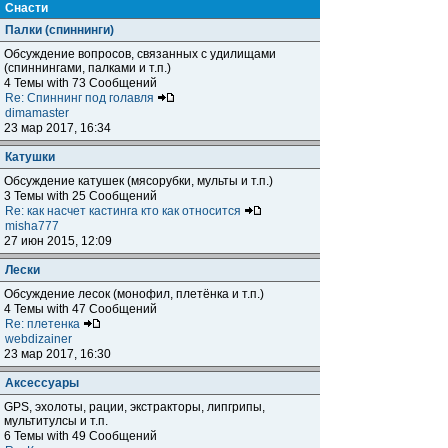
Снасти
Палки (спиннинги)
Обсуждение вопросов, связанных с удилищами
(спиннингами, палками и т.п.)
4 Темы with 73 Сообщений
Re: Спиннинг под голавля
dimamaster
23 мар 2017, 16:34
Катушки
Обсуждение катушек (мясорубки, мульты и т.п.)
3 Темы with 25 Сообщений
Re: как насчет кастинга кто как относится
misha777
27 июн 2015, 12:09
Лески
Обсуждение лесок (монофил, плетёнка и т.п.)
4 Темы with 47 Сообщений
Re: плетенка
webdizainer
23 мар 2017, 16:30
Аксессуары
GPS, эхолоты, рации, экстракторы, липгрипы,
мультитулсы и т.п.
6 Темы with 49 Сообщений