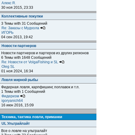
Алекс R.
30 ноя 2015, 23:33
Коллективные покупки
3 Темы with 31 Сообщений
Re: Заказы с Мудхола
ИГОРЬ
04 сен 2013, 19:42
Новости партнеров
Новости партнеров и партеров из других регионов
6 Темы with 1648 Сообщений
Re: Новости от VolgaFishing и SL
Oleg SL
01 ноя 2024, 16:34
Ловля мирной рыбы
Фидерная ловля, карпфишинг, поплавок и т.п.
1 Темы with 1 Сообщений
Фидеризм
igoryanich64
16 июн 2016, 15:09
Техника, тактика ловли, приманки
UL Ультрайлайт
Все о ловле на ультралайт