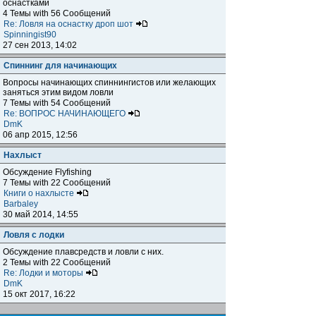
оснастками
4 Темы with 56 Сообщений
Re: Ловля на оснастку дроп шот
Spinningist90
27 сен 2013, 14:02
Спиннинг для начинающих
Вопросы начинающих спиннингистов или желающих
заняться этим видом ловли
7 Темы with 54 Сообщений
Re: ВОПРОС НАЧИНАЮЩЕГО
DmK
06 апр 2015, 12:56
Нахлыст
Обсуждение Flyfishing
7 Темы with 22 Сообщений
Книги о нахлысте
Barbaley
30 май 2014, 14:55
Ловля с лодки
Обсуждение плавсредств и ловли с них.
2 Темы with 22 Сообщений
Re: Лодки и моторы
DmK
15 окт 2017, 16:22