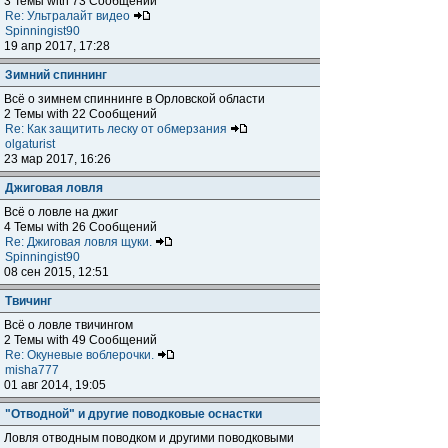
3 Темы with 73 Сообщений
Re: Ультралайт видео
Spinningist90
19 апр 2017, 17:28
Зимний спиннинг
Всё о зимнем спиннинге в Орловской области
2 Темы with 22 Сообщений
Re: Как защитить леску от обмерзания
olgaturist
23 мар 2017, 16:26
Джиговая ловля
Всё о ловле на джиг
4 Темы with 26 Сообщений
Re: Джиговая ловля щуки.
Spinningist90
08 сен 2015, 12:51
Твичинг
Всё о ловле твичингом
2 Темы with 49 Сообщений
Re: Окуневые воблерочки.
misha777
01 авг 2014, 19:05
"Отводной" и другие поводковые оснастки
Ловля отводным поводком и другими поводковыми