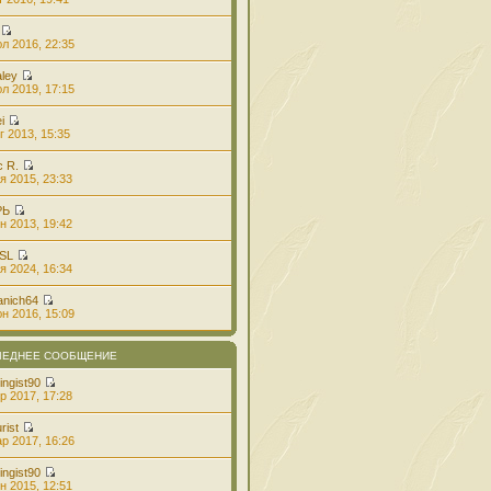
л 2016, 22:35
aley
л 2019, 17:15
i
г 2013, 15:35
с R.
я 2015, 23:33
РЬ
н 2013, 19:42
 SL
я 2024, 16:34
anich64
н 2016, 15:09
ЛЕДНЕЕ СООБЩЕНИЕ
ingist90
р 2017, 17:28
rist
р 2017, 16:26
ingist90
н 2015, 12:51