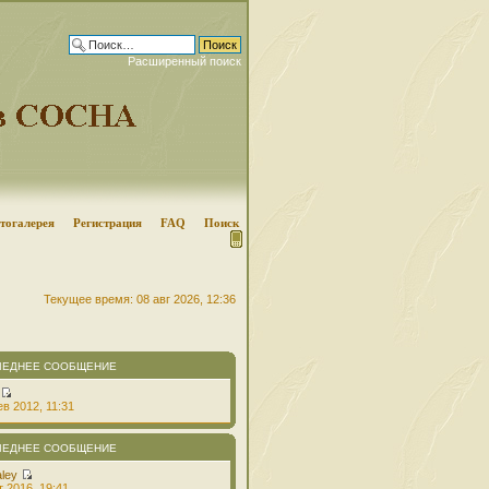
Расширенный поиск
тогалерея
Регистрация
FAQ
Поиск
Текущее время: 08 авг 2026, 12:36
ЛЕДНЕЕ СООБЩЕНИЕ
в 2012, 11:31
ЛЕДНЕЕ СООБЩЕНИЕ
aley
т 2016, 19:41