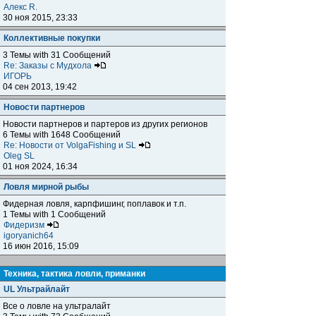
Алекс R.
30 ноя 2015, 23:33
Коллективные покупки
3 Темы with 31 Сообщений
Re: Заказы с Мудхола
ИГОРЬ
04 сен 2013, 19:42
Новости партнеров
Новости партнеров и партеров из других регионов
6 Темы with 1648 Сообщений
Re: Новости от VolgaFishing и SL
Oleg SL
01 ноя 2024, 16:34
Ловля мирной рыбы
Фидерная ловля, карпфишинг, поплавок и т.п.
1 Темы with 1 Сообщений
Фидеризм
igoryanich64
16 июн 2016, 15:09
Техника, тактика ловли, приманки
UL Ультрайлайт
Все о ловле на ультралайт