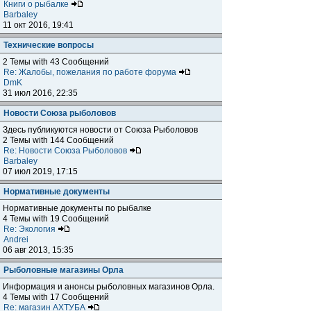
Книги о рыбалке
Barbaley
11 окт 2016, 19:41
Технические вопросы
2 Темы with 43 Сообщений
Re: Жалобы, пожелания по работе форума
DmK
31 июл 2016, 22:35
Новости Союза рыболовов
Здесь публикуются новости от Союза Рыболовов
2 Темы with 144 Сообщений
Re: Новости Союза Рыболовов
Barbaley
07 июл 2019, 17:15
Нормативные документы
Нормативные документы по рыбалке
4 Темы with 19 Сообщений
Re: Экология
Andrei
06 авг 2013, 15:35
Рыболовные магазины Орла
Информация и анонсы рыболовных магазинов Орла.
4 Темы with 17 Сообщений
Re: магазин АХТУБА