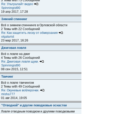
3 Темы with 73 Сообщений
Re: Ультралайт видео
Spinningist90
19 апр 2017, 17:28
Зимний спиннинг
Всё о зимнем спиннинге в Орловской области
2 Темы with 22 Сообщений
Re: Как защитить леску от обмерзания
olgaturist
23 мар 2017, 16:26
Джиговая ловля
Всё о ловле на джиг
4 Темы with 26 Сообщений
Re: Джиговая ловля щуки.
Spinningist90
08 сен 2015, 12:51
Твичинг
Всё о ловле твичингом
2 Темы with 49 Сообщений
Re: Окуневые воблерочки.
misha777
01 авг 2014, 19:05
"Отводной" и другие поводковые оснастки
Ловля отводным поводком и другими поводковыми