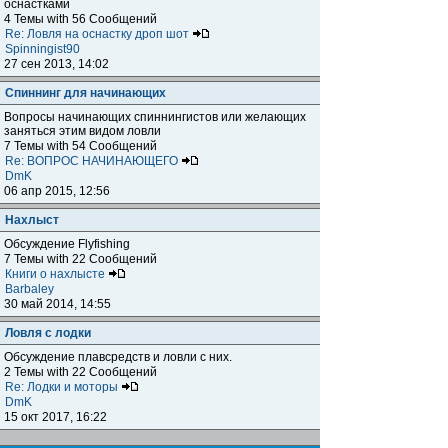
оснастками
4 Темы with 56 Сообщений
Re: Ловля на оснастку дроп шот
Spinningist90
27 сен 2013, 14:02
Спиннинг для начинающих
Вопросы начинающих спиннингистов или желающих
заняться этим видом ловли
7 Темы with 54 Сообщений
Re: ВОПРОС НАЧИНАЮЩЕГО
DmK
06 апр 2015, 12:56
Нахлыст
Обсуждение Flyfishing
7 Темы with 22 Сообщений
Книги о нахлысте
Barbaley
30 май 2014, 14:55
Ловля с лодки
Обсуждение плавсредств и ловли с них.
2 Темы with 22 Сообщений
Re: Лодки и моторы
DmK
15 окт 2017, 16:22