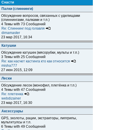
Снасти
Палки (спиннинги)
Обсуждение вопросов, связанных с удилищами
(спиннингами, палками и т.п.)
4 Темы with 73 Сообщений
Re: Спиннинг под голавля
dimamaster
23 мар 2017, 16:34
Катушки
Обсуждение катушек (мясорубки, мульты и т.п.)
3 Темы with 25 Сообщений
Re: как насчет кастинга кто как относится
misha777
27 июн 2015, 12:09
Лески
Обсуждение лесок (монофил, плетёнка и т.п.)
4 Темы with 47 Сообщений
Re: плетенка
webdizainer
23 мар 2017, 16:30
Аксессуары
GPS, эхолоты, рации, экстракторы, липгрипы,
мультитулсы и т.п.
6 Темы with 49 Сообщений