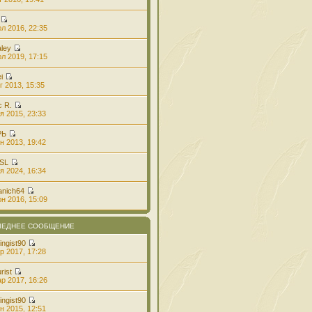
л 2016, 22:35
aley
л 2019, 17:15
i
г 2013, 15:35
с R.
я 2015, 23:33
РЬ
н 2013, 19:42
 SL
я 2024, 16:34
anich64
н 2016, 15:09
ЛЕДНЕЕ СООБЩЕНИЕ
ingist90
р 2017, 17:28
rist
р 2017, 16:26
ingist90
н 2015, 12:51