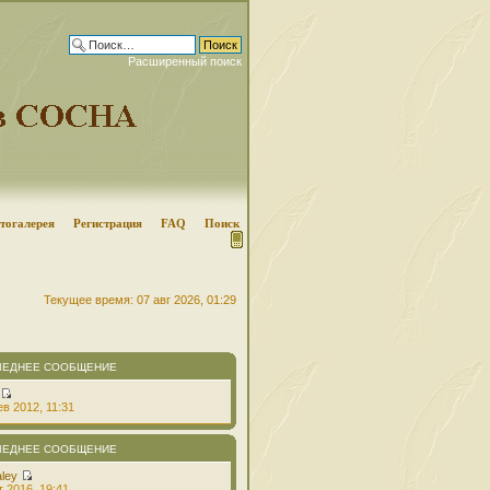
Расширенный поиск
тогалерея
Регистрация
FAQ
Поиск
Текущее время: 07 авг 2026, 01:29
ЛЕДНЕЕ СООБЩЕНИЕ
в 2012, 11:31
ЛЕДНЕЕ СООБЩЕНИЕ
aley
т 2016, 19:41