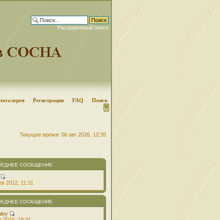
Расширенный поиск
тогалерея
Регистрация
FAQ
Поиск
Текущее время: 06 авг 2026, 12:35
ЛЕДНЕЕ СООБЩЕНИЕ
в 2012, 11:31
ЛЕДНЕЕ СООБЩЕНИЕ
aley
т 2016, 19:41