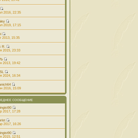
л 2016, 22:35
aley
л 2019, 17:15
i
г 2013, 15:35
с R.
я 2015, 23:33
РЬ
н 2013, 19:42
 SL
я 2024, 16:34
anich64
н 2016, 15:09
ЛЕДНЕЕ СООБЩЕНИЕ
ingist90
р 2017, 17:28
rist
р 2017, 16:26
ingist90
н 2015, 12:51