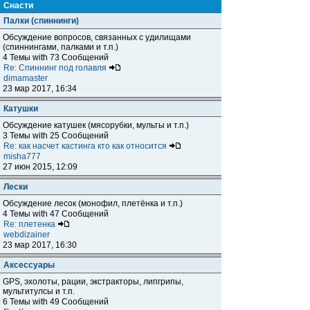
Снасти
Палки (спиннинги)
Обсуждение вопросов, связанных с удилищами
(спиннингами, палками и т.п.)
4 Темы with 73 Сообщений
Re: Спиннинг под голавля
dimamaster
23 мар 2017, 16:34
Катушки
Обсуждение катушек (мясорубки, мульты и т.п.)
3 Темы with 25 Сообщений
Re: как насчет кастинга кто как относится
misha777
27 июн 2015, 12:09
Лески
Обсуждение лесок (монофил, плетёнка и т.п.)
4 Темы with 47 Сообщений
Re: плетенка
webdizainer
23 мар 2017, 16:30
Аксессуары
GPS, эхолоты, рации, экстракторы, липгрипы,
мультитулсы и т.п.
6 Темы with 49 Сообщений