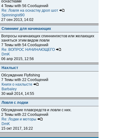
оснастками
4 Темы with 56 Сообщений
Re: Ловля на оснастку дроп шот
Spinningist90
27 сен 2013, 14:02
Спиннинг для начинающих
Вопросы начинающих спиннингистов или желающих
заняться этим видом ловли
7 Темы with 54 Сообщений
Re: ВОПРОС НАЧИНАЮЩЕГО
DmK
06 апр 2015, 12:56
Нахлыст
Обсуждение Flyfishing
7 Темы with 22 Сообщений
Книги о нахлысте
Barbaley
30 май 2014, 14:55
Ловля с лодки
Обсуждение плавсредств и ловли с них.
2 Темы with 22 Сообщений
Re: Лодки и моторы
DmK
15 окт 2017, 16:22