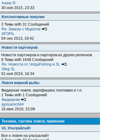
Алекс R.
30 ноя 2015, 23:33
Коллективные покупки
3 Темы with 31 Сообщений
Re: Заказы с Мудхола
ИГОРЬ
04 сен 2013, 19:42
Новости партнеров
Новости партнеров и партеров из других регионов
6 Темы with 1648 Сообщений
Re: Новости от VolgaFishing и SL
Oleg SL
01 ноя 2024, 16:34
Ловля мирной рыбы
Фидерная ловля, карпфишинг, поплавок и т.п.
1 Темы with 1 Сообщений
Фидеризм
igoryanich64
16 июн 2016, 15:09
Техника, тактика ловли, приманки
UL Ультрайлайт
Все о ловле на ультралайт