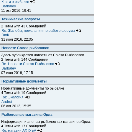
Книги о рыбалке
Barbaley
11 окт 2016, 19:41
Технические вопросы
2 Темы with 43 Сообщений
Re: Жалобы, пожелания по работе форума
DmK
31 июл 2016, 22:35
Новости Союза рыболовов
Здесь публикуются новости от Союза Рыболовов
2 Темы with 144 Сообщений
Re: Новости Союза Рыболовов
Barbaley
07 июл 2019, 17:15
Нормативные документы
Нормативные документы по рыбалке
4 Темы with 19 Сообщений
Re: Экология
Andrei
06 авг 2013, 15:35
Рыболовные магазины Орла
Информация и анонсы рыболовных магазинов Орла.
4 Темы with 17 Сообщений
Re: магазин АХТУБА