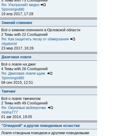
3 Темы with 73 Сообщений
Re: Ультралайт видео
Spinningist90
19 апр 2017, 17:28
Зимний спиннинг
Всё о зимнем спиннинге в Орловской области
2 Темы with 22 Сообщений
Re: Как защитить леску от обмерзания
olgaturist
23 мар 2017, 16:26
Джиговая ловля
Всё о ловле на джиг
4 Темы with 26 Сообщений
Re: Джиговая ловля щуки.
Spinningist90
08 сен 2015, 12:51
Твичинг
Всё о ловле твичингом
2 Темы with 49 Сообщений
Re: Окуневые воблерочки.
misha777
01 авг 2014, 19:05
"Отводной" и другие поводковые оснастки
Ловля отводным поводком и другими поводковыми