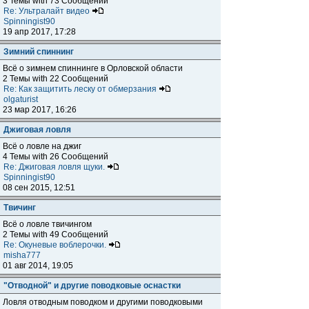
3 Темы with 73 Сообщений
Re: Ультралайт видео
Spinningist90
19 апр 2017, 17:28
Зимний спиннинг
Всё о зимнем спиннинге в Орловской области
2 Темы with 22 Сообщений
Re: Как защитить леску от обмерзания
olgaturist
23 мар 2017, 16:26
Джиговая ловля
Всё о ловле на джиг
4 Темы with 26 Сообщений
Re: Джиговая ловля щуки.
Spinningist90
08 сен 2015, 12:51
Твичинг
Всё о ловле твичингом
2 Темы with 49 Сообщений
Re: Окуневые воблерочки.
misha777
01 авг 2014, 19:05
"Отводной" и другие поводковые оснастки
Ловля отводным поводком и другими поводковыми