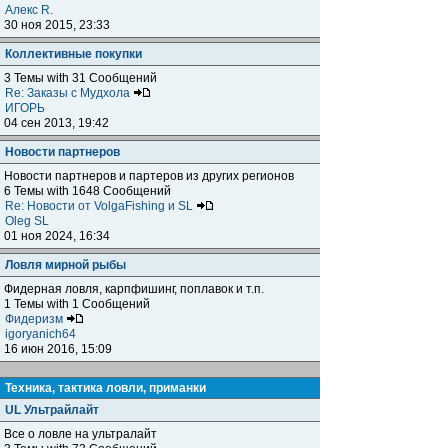
Алекс R.
30 ноя 2015, 23:33
Коллективные покупки
3 Темы with 31 Сообщений
Re: Заказы с Мудхола
ИГОРЬ
04 сен 2013, 19:42
Новости партнеров
Новости партнеров и партеров из других регионов
6 Темы with 1648 Сообщений
Re: Новости от VolgaFishing и SL
Oleg SL
01 ноя 2024, 16:34
Ловля мирной рыбы
Фидерная ловля, карпфишинг, поплавок и т.п.
1 Темы with 1 Сообщений
Фидеризм
igoryanich64
16 июн 2016, 15:09
Техника, тактика ловли, приманки
UL Ультрайлайт
Все о ловле на ультралайт