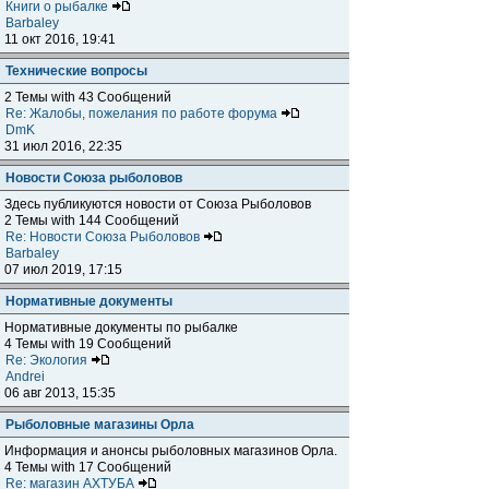
Книги о рыбалке
Barbaley
11 окт 2016, 19:41
Технические вопросы
2 Темы with 43 Сообщений
Re: Жалобы, пожелания по работе форума
DmK
31 июл 2016, 22:35
Новости Союза рыболовов
Здесь публикуются новости от Союза Рыболовов
2 Темы with 144 Сообщений
Re: Новости Союза Рыболовов
Barbaley
07 июл 2019, 17:15
Нормативные документы
Нормативные документы по рыбалке
4 Темы with 19 Сообщений
Re: Экология
Andrei
06 авг 2013, 15:35
Рыболовные магазины Орла
Информация и анонсы рыболовных магазинов Орла.
4 Темы with 17 Сообщений
Re: магазин АХТУБА