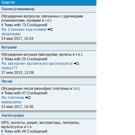
Снасти
Палки (спиннинги)
Обсуждение вопросов, связанных с удилищами
(спиннингами, палками и т.п.)
4 Темы with 73 Сообщений
Re: Спиннинг под голавля
dimamaster
23 мар 2017, 16:34
Катушки
Обсуждение катушек (мясорубки, мульты и т.п.)
3 Темы with 25 Сообщений
Re: как насчет кастинга кто как относится
misha777
27 июн 2015, 12:09
Лески
Обсуждение лесок (монофил, плетёнка и т.п.)
4 Темы with 47 Сообщений
Re: плетенка
webdizainer
23 мар 2017, 16:30
Аксессуары
GPS, эхолоты, рации, экстракторы, липгрипы,
мультитулсы и т.п.
6 Темы with 49 Сообщений