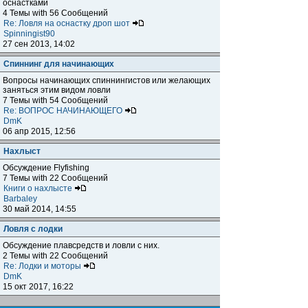
оснастками
4 Темы with 56 Сообщений
Re: Ловля на оснастку дроп шот
Spinningist90
27 сен 2013, 14:02
Спиннинг для начинающих
Вопросы начинающих спиннингистов или желающих
заняться этим видом ловли
7 Темы with 54 Сообщений
Re: ВОПРОС НАЧИНАЮЩЕГО
DmK
06 апр 2015, 12:56
Нахлыст
Обсуждение Flyfishing
7 Темы with 22 Сообщений
Книги о нахлысте
Barbaley
30 май 2014, 14:55
Ловля с лодки
Обсуждение плавсредств и ловли с них.
2 Темы with 22 Сообщений
Re: Лодки и моторы
DmK
15 окт 2017, 16:22