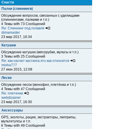
Снасти
Палки (спиннинги)
Обсуждение вопросов, связанных с удилищами
(спиннингами, палками и т.п.)
4 Темы with 73 Сообщений
Re: Спиннинг под голавля
dimamaster
23 мар 2017, 16:34
Катушки
Обсуждение катушек (мясорубки, мульты и т.п.)
3 Темы with 25 Сообщений
Re: как насчет кастинга кто как относится
misha777
27 июн 2015, 12:09
Лески
Обсуждение лесок (монофил, плетёнка и т.п.)
4 Темы with 47 Сообщений
Re: плетенка
webdizainer
23 мар 2017, 16:30
Аксессуары
GPS, эхолоты, рации, экстракторы, липгрипы,
мультитулсы и т.п.
6 Темы with 49 Сообщений