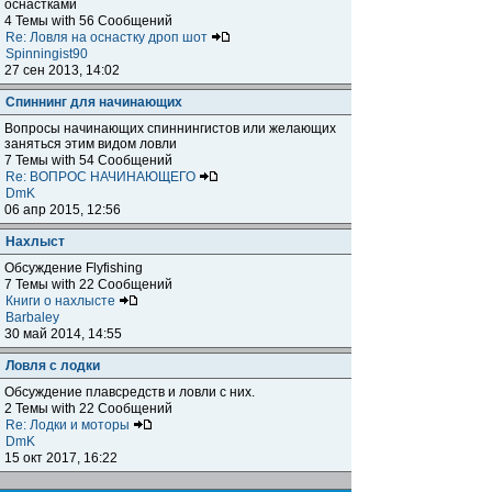
оснастками
4 Темы with 56 Сообщений
Re: Ловля на оснастку дроп шот
Spinningist90
27 сен 2013, 14:02
Спиннинг для начинающих
Вопросы начинающих спиннингистов или желающих
заняться этим видом ловли
7 Темы with 54 Сообщений
Re: ВОПРОС НАЧИНАЮЩЕГО
DmK
06 апр 2015, 12:56
Нахлыст
Обсуждение Flyfishing
7 Темы with 22 Сообщений
Книги о нахлысте
Barbaley
30 май 2014, 14:55
Ловля с лодки
Обсуждение плавсредств и ловли с них.
2 Темы with 22 Сообщений
Re: Лодки и моторы
DmK
15 окт 2017, 16:22