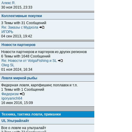
Алекс R.
30 ноя 2015, 23:33
Коллективные покупки
3 Темы with 31 Сообщений
Re: Заказы с Мудхола
ИГОРЬ
04 сен 2013, 19:42
Новости партнеров
Новости партнеров и партеров из других регионов
6 Темы with 1648 Сообщений
Re: Новости от VolgaFishing и SL
Oleg SL
01 ноя 2024, 16:34
Ловля мирной рыбы
Фидерная ловля, карпфишинг, поплавок и т.п.
1 Темы with 1 Сообщений
Фидеризм
igoryanich64
16 июн 2016, 15:09
Техника, тактика ловли, приманки
UL Ультрайлайт
Все о ловле на ультралайт