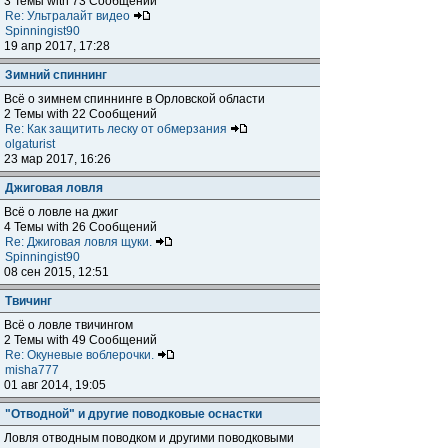
3 Темы with 73 Сообщений
Re: Ультралайт видео
Spinningist90
19 апр 2017, 17:28
Зимний спиннинг
Всё о зимнем спиннинге в Орловской области
2 Темы with 22 Сообщений
Re: Как защитить леску от обмерзания
olgaturist
23 мар 2017, 16:26
Джиговая ловля
Всё о ловле на джиг
4 Темы with 26 Сообщений
Re: Джиговая ловля щуки.
Spinningist90
08 сен 2015, 12:51
Твичинг
Всё о ловле твичингом
2 Темы with 49 Сообщений
Re: Окуневые воблерочки.
misha777
01 авг 2014, 19:05
"Отводной" и другие поводковые оснастки
Ловля отводным поводком и другими поводковыми