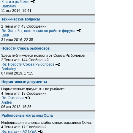
Книги о рыбалке
Barbaley
11 окт 2016, 19:41
Технические вопросы
2 Темы with 43 Сообщений
Re: Жалобы, пожелания по работе форума
DmK
31 июл 2016, 22:35
Новости Союза рыболовов
Здесь публикуются новости от Союза Рыболовов
2 Темы with 144 Сообщений
Re: Новости Союза Рыболовов
Barbaley
07 июл 2019, 17:15
Нормативные документы
Нормативные документы по рыбалке
4 Темы with 19 Сообщений
Re: Экология
Andrei
06 авг 2013, 15:35
Рыболовные магазины Орла
Информация и анонсы рыболовных магазинов Орла.
4 Темы with 17 Сообщений
Re: магазин АХТУБА