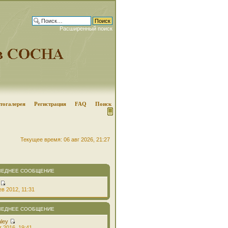
Расширенный поиск
тогалерея
Регистрация
FAQ
Поиск
Текущее время: 06 авг 2026, 21:27
ЛЕДНЕЕ СООБЩЕНИЕ
в 2012, 11:31
ЛЕДНЕЕ СООБЩЕНИЕ
aley
т 2016, 19:41