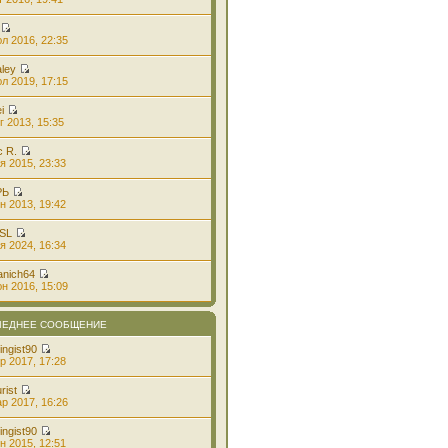
л 2016, 22:35
aley
л 2019, 17:15
i
г 2013, 15:35
с R.
я 2015, 23:33
РЬ
н 2013, 19:42
 SL
я 2024, 16:34
anich64
н 2016, 15:09
ЛЕДНЕЕ СООБЩЕНИЕ
ingist90
р 2017, 17:28
rist
р 2017, 16:26
ingist90
н 2015, 12:51