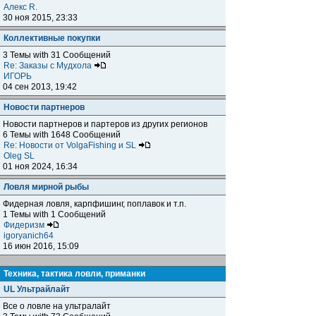
Алекс R.
30 ноя 2015, 23:33
Коллективные покупки
3 Темы with 31 Сообщений
Re: Заказы с Мудхола
ИГОРЬ
04 сен 2013, 19:42
Новости партнеров
Новости партнеров и партеров из других регионов
6 Темы with 1648 Сообщений
Re: Новости от VolgaFishing и SL
Oleg SL
01 ноя 2024, 16:34
Ловля мирной рыбы
Фидерная ловля, карпфишинг, поплавок и т.п.
1 Темы with 1 Сообщений
Фидеризм
igoryanich64
16 июн 2016, 15:09
Техника, тактика ловли, приманки
UL Ультрайлайт
Все о ловле на ультралайт