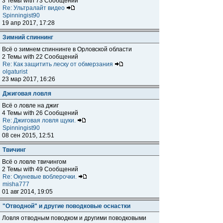
3 Темы with 73 Сообщений
Re: Ультралайт видео
Spinningist90
19 апр 2017, 17:28
Зимний спиннинг
Всё о зимнем спиннинге в Орловской области
2 Темы with 22 Сообщений
Re: Как защитить леску от обмерзания
olgaturist
23 мар 2017, 16:26
Джиговая ловля
Всё о ловле на джиг
4 Темы with 26 Сообщений
Re: Джиговая ловля щуки.
Spinningist90
08 сен 2015, 12:51
Твичинг
Всё о ловле твичингом
2 Темы with 49 Сообщений
Re: Окуневые воблерочки.
misha777
01 авг 2014, 19:05
"Отводной" и другие поводковые оснастки
Ловля отводным поводком и другими поводковыми