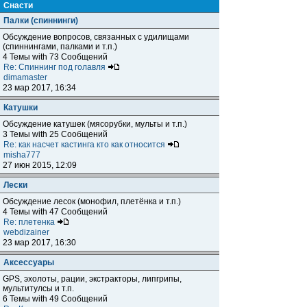
Снасти
Палки (спиннинги)
Обсуждение вопросов, связанных с удилищами
(спиннингами, палками и т.п.)
4 Темы with 73 Сообщений
Re: Спиннинг под голавля
dimamaster
23 мар 2017, 16:34
Катушки
Обсуждение катушек (мясорубки, мульты и т.п.)
3 Темы with 25 Сообщений
Re: как насчет кастинга кто как относится
misha777
27 июн 2015, 12:09
Лески
Обсуждение лесок (монофил, плетёнка и т.п.)
4 Темы with 47 Сообщений
Re: плетенка
webdizainer
23 мар 2017, 16:30
Аксессуары
GPS, эхолоты, рации, экстракторы, липгрипы,
мультитулсы и т.п.
6 Темы with 49 Сообщений