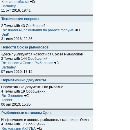
Книги о рыбалке
Barbaley
11 окт 2016, 19:41
Технические вопросы
2 Темы with 43 Сообщений
Re: Жалобы, пожелания по работе форума
DmK
31 июл 2016, 22:35
Новости Союза рыболовов
Здесь публикуются новости от Союза Рыболовов
2 Темы with 144 Сообщений
Re: Новости Союза Рыболовов
Barbaley
07 июл 2019, 17:15
Нормативные документы
Нормативные документы по рыбалке
4 Темы with 19 Сообщений
Re: Экология
Andrei
06 авг 2013, 15:35
Рыболовные магазины Орла
Информация и анонсы рыболовных магазинов Орла.
4 Темы with 17 Сообщений
Re: магазин АХТУБА