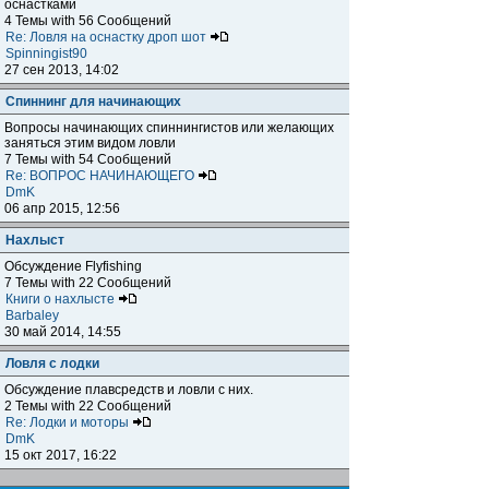
оснастками
4 Темы with 56 Сообщений
Re: Ловля на оснастку дроп шот
Spinningist90
27 сен 2013, 14:02
Спиннинг для начинающих
Вопросы начинающих спиннингистов или желающих
заняться этим видом ловли
7 Темы with 54 Сообщений
Re: ВОПРОС НАЧИНАЮЩЕГО
DmK
06 апр 2015, 12:56
Нахлыст
Обсуждение Flyfishing
7 Темы with 22 Сообщений
Книги о нахлысте
Barbaley
30 май 2014, 14:55
Ловля с лодки
Обсуждение плавсредств и ловли с них.
2 Темы with 22 Сообщений
Re: Лодки и моторы
DmK
15 окт 2017, 16:22