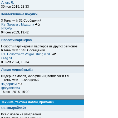
Алекс R.
30 ноя 2015, 23:33
Коллективные покупки
3 Темы with 31 Сообщений
Re: Заказы с Мудхола
ИГОРЬ
04 сен 2013, 19:42
Новости партнеров
Новости партнеров и партеров из других регионов
6 Темы with 1648 Сообщений
Re: Новости от VolgaFishing и SL
Oleg SL
01 ноя 2024, 16:34
Ловля мирной рыбы
Фидерная ловля, карпфишинг, поплавок и т.п.
1 Темы with 1 Сообщений
Фидеризм
igoryanich64
16 июн 2016, 15:09
Техника, тактика ловли, приманки
UL Ультрайлайт
Все о ловле на ультралайт