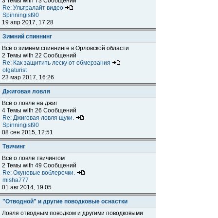
3 Темы with 73 Сообщений
Re: Ультралайт видео
Spinningist90
19 апр 2017, 17:28
Зимний спиннинг
Всё о зимнем спиннинге в Орловской области
2 Темы with 22 Сообщений
Re: Как защитить леску от обмерзания
olgaturist
23 мар 2017, 16:26
Джиговая ловля
Всё о ловле на джиг
4 Темы with 26 Сообщений
Re: Джиговая ловля щуки.
Spinningist90
08 сен 2015, 12:51
Твичинг
Всё о ловле твичингом
2 Темы with 49 Сообщений
Re: Окуневые воблерочки.
misha777
01 авг 2014, 19:05
"Отводной" и другие поводковые оснастки
Ловля отводным поводком и другими поводковыми