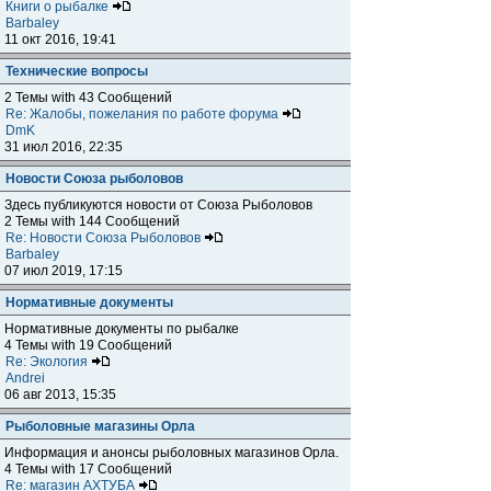
Книги о рыбалке
Barbaley
11 окт 2016, 19:41
Технические вопросы
2 Темы with 43 Сообщений
Re: Жалобы, пожелания по работе форума
DmK
31 июл 2016, 22:35
Новости Союза рыболовов
Здесь публикуются новости от Союза Рыболовов
2 Темы with 144 Сообщений
Re: Новости Союза Рыболовов
Barbaley
07 июл 2019, 17:15
Нормативные документы
Нормативные документы по рыбалке
4 Темы with 19 Сообщений
Re: Экология
Andrei
06 авг 2013, 15:35
Рыболовные магазины Орла
Информация и анонсы рыболовных магазинов Орла.
4 Темы with 17 Сообщений
Re: магазин АХТУБА