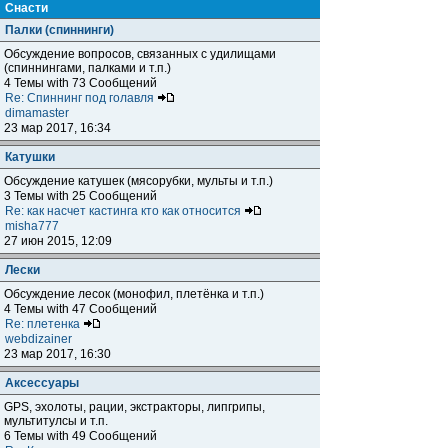
Снасти
Палки (спиннинги)
Обсуждение вопросов, связанных с удилищами
(спиннингами, палками и т.п.)
4 Темы with 73 Сообщений
Re: Спиннинг под голавля
dimamaster
23 мар 2017, 16:34
Катушки
Обсуждение катушек (мясорубки, мульты и т.п.)
3 Темы with 25 Сообщений
Re: как насчет кастинга кто как относится
misha777
27 июн 2015, 12:09
Лески
Обсуждение лесок (монофил, плетёнка и т.п.)
4 Темы with 47 Сообщений
Re: плетенка
webdizainer
23 мар 2017, 16:30
Аксессуары
GPS, эхолоты, рации, экстракторы, липгрипы,
мультитулсы и т.п.
6 Темы with 49 Сообщений