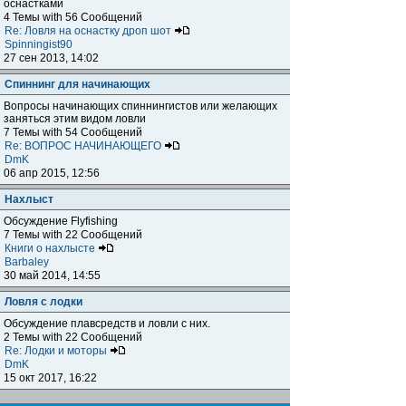
оснастками
4 Темы with 56 Сообщений
Re: Ловля на оснастку дроп шот
Spinningist90
27 сен 2013, 14:02
Спиннинг для начинающих
Вопросы начинающих спиннингистов или желающих
заняться этим видом ловли
7 Темы with 54 Сообщений
Re: ВОПРОС НАЧИНАЮЩЕГО
DmK
06 апр 2015, 12:56
Нахлыст
Обсуждение Flyfishing
7 Темы with 22 Сообщений
Книги о нахлысте
Barbaley
30 май 2014, 14:55
Ловля с лодки
Обсуждение плавсредств и ловли с них.
2 Темы with 22 Сообщений
Re: Лодки и моторы
DmK
15 окт 2017, 16:22