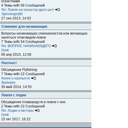
оснастками
4 Темы with 56 Сообщений
Re: Ловля на оснастку дроп шот
Spinningist90
27 сен 2013, 14:02
Спиннинг для начинающих
Вопросы начинающих спиннингистов или желающих
заняться этим видом ловли
7 Темы with 54 Сообщений
Re: ВОПРОС НАЧИНАЮЩЕГО
DmK
06 апр 2015, 12:56
Нахлыст
Обсуждение Flyfishing
7 Темы with 22 Сообщений
Книги о нахлысте
Barbaley
30 май 2014, 14:55
Ловля с лодки
Обсуждение плавсредств и ловли с них.
2 Темы with 22 Сообщений
Re: Лодки и моторы
DmK
15 окт 2017, 16:22