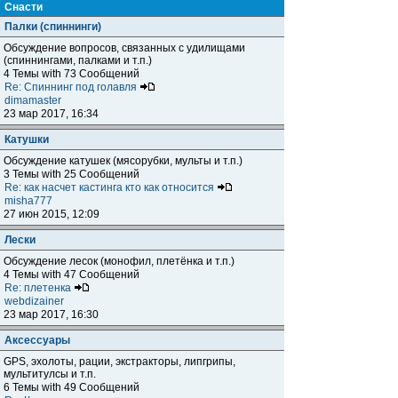
Снасти
Палки (спиннинги)
Обсуждение вопросов, связанных с удилищами
(спиннингами, палками и т.п.)
4 Темы with 73 Сообщений
Re: Спиннинг под голавля
dimamaster
23 мар 2017, 16:34
Катушки
Обсуждение катушек (мясорубки, мульты и т.п.)
3 Темы with 25 Сообщений
Re: как насчет кастинга кто как относится
misha777
27 июн 2015, 12:09
Лески
Обсуждение лесок (монофил, плетёнка и т.п.)
4 Темы with 47 Сообщений
Re: плетенка
webdizainer
23 мар 2017, 16:30
Аксессуары
GPS, эхолоты, рации, экстракторы, липгрипы,
мультитулсы и т.п.
6 Темы with 49 Сообщений