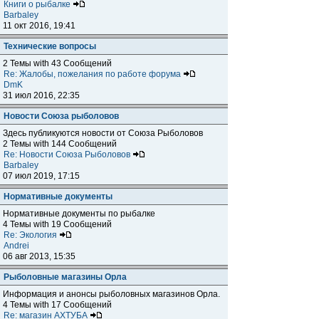
Книги о рыбалке
Barbaley
11 окт 2016, 19:41
Технические вопросы
2 Темы with 43 Сообщений
Re: Жалобы, пожелания по работе форума
DmK
31 июл 2016, 22:35
Новости Союза рыболовов
Здесь публикуются новости от Союза Рыболовов
2 Темы with 144 Сообщений
Re: Новости Союза Рыболовов
Barbaley
07 июл 2019, 17:15
Нормативные документы
Нормативные документы по рыбалке
4 Темы with 19 Сообщений
Re: Экология
Andrei
06 авг 2013, 15:35
Рыболовные магазины Орла
Информация и анонсы рыболовных магазинов Орла.
4 Темы with 17 Сообщений
Re: магазин АХТУБА