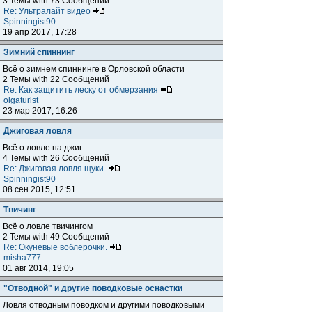
3 Темы with 73 Сообщений
Re: Ультралайт видео
Spinningist90
19 апр 2017, 17:28
Зимний спиннинг
Всё о зимнем спиннинге в Орловской области
2 Темы with 22 Сообщений
Re: Как защитить леску от обмерзания
olgaturist
23 мар 2017, 16:26
Джиговая ловля
Всё о ловле на джиг
4 Темы with 26 Сообщений
Re: Джиговая ловля щуки.
Spinningist90
08 сен 2015, 12:51
Твичинг
Всё о ловле твичингом
2 Темы with 49 Сообщений
Re: Окуневые воблерочки.
misha777
01 авг 2014, 19:05
"Отводной" и другие поводковые оснастки
Ловля отводным поводком и другими поводковыми