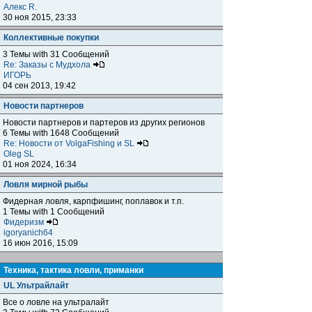
Алекс R.
30 ноя 2015, 23:33
Коллективные покупки
3 Темы with 31 Сообщений
Re: Заказы с Мудхола
ИГОРЬ
04 сен 2013, 19:42
Новости партнеров
Новости партнеров и партеров из других регионов
6 Темы with 1648 Сообщений
Re: Новости от VolgaFishing и SL
Oleg SL
01 ноя 2024, 16:34
Ловля мирной рыбы
Фидерная ловля, карпфишинг, поплавок и т.п.
1 Темы with 1 Сообщений
Фидеризм
igoryanich64
16 июн 2016, 15:09
Техника, тактика ловли, приманки
UL Ультрайлайт
Все о ловле на ультралайт