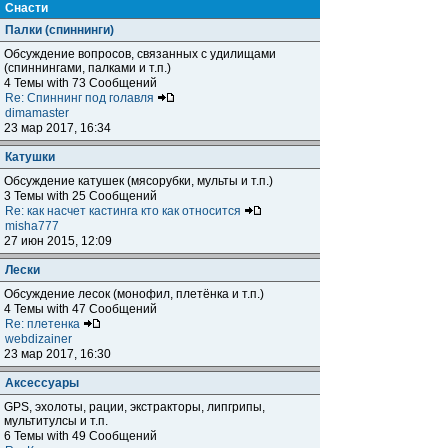
Снасти
Палки (спиннинги)
Обсуждение вопросов, связанных с удилищами
(спиннингами, палками и т.п.)
4 Темы with 73 Сообщений
Re: Спиннинг под голавля
dimamaster
23 мар 2017, 16:34
Катушки
Обсуждение катушек (мясорубки, мульты и т.п.)
3 Темы with 25 Сообщений
Re: как насчет кастинга кто как относится
misha777
27 июн 2015, 12:09
Лески
Обсуждение лесок (монофил, плетёнка и т.п.)
4 Темы with 47 Сообщений
Re: плетенка
webdizainer
23 мар 2017, 16:30
Аксессуары
GPS, эхолоты, рации, экстракторы, липгрипы,
мультитулсы и т.п.
6 Темы with 49 Сообщений