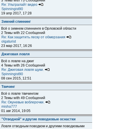
3 Темы with 73 Сообщений
Re: Ультралайт видео
Spinningist90
19 апр 2017, 17:28
Зимний спиннинг
Всё о зимнем спиннинге в Орловской области
2 Темы with 22 Сообщений
Re: Как защитить леску от обмерзания
olgaturist
23 мар 2017, 16:26
Джиговая ловля
Всё о ловле на джиг
4 Темы with 26 Сообщений
Re: Джиговая ловля щуки.
Spinningist90
08 сен 2015, 12:51
Твичинг
Всё о ловле твичингом
2 Темы with 49 Сообщений
Re: Окуневые воблерочки.
misha777
01 авг 2014, 19:05
"Отводной" и другие поводковые оснастки
Ловля отводным поводком и другими поводковыми