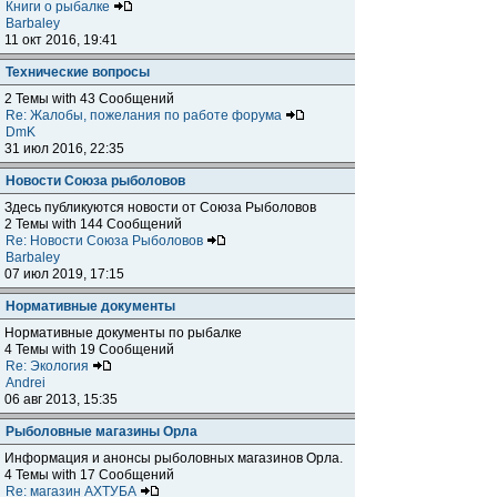
Книги о рыбалке
Barbaley
11 окт 2016, 19:41
Технические вопросы
2 Темы with 43 Сообщений
Re: Жалобы, пожелания по работе форума
DmK
31 июл 2016, 22:35
Новости Союза рыболовов
Здесь публикуются новости от Союза Рыболовов
2 Темы with 144 Сообщений
Re: Новости Союза Рыболовов
Barbaley
07 июл 2019, 17:15
Нормативные документы
Нормативные документы по рыбалке
4 Темы with 19 Сообщений
Re: Экология
Andrei
06 авг 2013, 15:35
Рыболовные магазины Орла
Информация и анонсы рыболовных магазинов Орла.
4 Темы with 17 Сообщений
Re: магазин АХТУБА