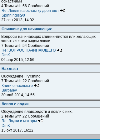
оснастками
4 Темы with 56 Сообщений
Re: Ловля на оснастку дроп шот
Spinningist90
27 сен 2013, 14:02
Спиннинг для начинающих
Вопросы начинающих спиннингистов или желающих
заняться этим видом ловли
7 Темы with 54 Сообщений
Re: ВОПРОС НАЧИНАЮЩЕГО
DmK
06 апр 2015, 12:56
Нахлыст
Обсуждение Flyfishing
7 Темы with 22 Сообщений
Книги о нахлысте
Barbaley
30 май 2014, 14:55
Ловля с лодки
Обсуждение плавсредств и ловли с них.
2 Темы with 22 Сообщений
Re: Лодки и моторы
DmK
15 окт 2017, 16:22