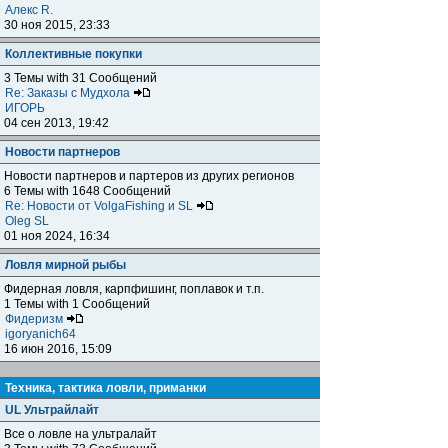
Алекс R.
30 ноя 2015, 23:33
Коллективные покупки
3 Темы with 31 Сообщений
Re: Заказы с Мудхола
ИГОРЬ
04 сен 2013, 19:42
Новости партнеров
Новости партнеров и партеров из других регионов
6 Темы with 1648 Сообщений
Re: Новости от VolgaFishing и SL
Oleg SL
01 ноя 2024, 16:34
Ловля мирной рыбы
Фидерная ловля, карпфишинг, поплавок и т.п.
1 Темы with 1 Сообщений
Фидеризм
igoryanich64
16 июн 2016, 15:09
Техника, тактика ловли, приманки
UL Ультрайлайт
Все о ловле на ультралайт