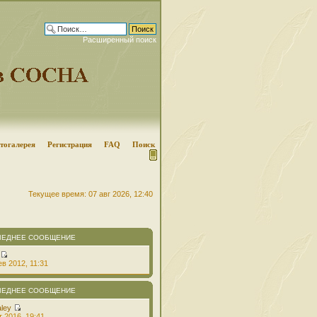
Расширенный поиск
тогалерея
Регистрация
FAQ
Поиск
Текущее время: 07 авг 2026, 12:40
ЛЕДНЕЕ СООБЩЕНИЕ
в 2012, 11:31
ЛЕДНЕЕ СООБЩЕНИЕ
aley
т 2016, 19:41