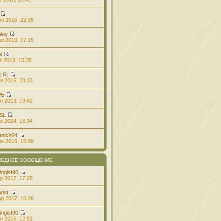
л 2016, 22:35
aley
л 2019, 17:15
i
г 2013, 15:35
с R.
я 2015, 23:33
РЬ
н 2013, 19:42
 SL
я 2024, 16:34
anich64
н 2016, 15:09
ЛЕДНЕЕ СООБЩЕНИЕ
ingist90
р 2017, 17:28
rist
р 2017, 16:26
ingist90
н 2015, 12:51