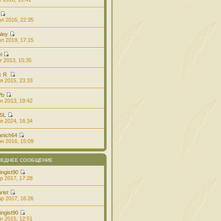
л 2016, 22:35
aley
л 2019, 17:15
i
г 2013, 15:35
с R.
я 2015, 23:33
РЬ
н 2013, 19:42
 SL
я 2024, 16:34
anich64
н 2016, 15:09
ЛЕДНЕЕ СООБЩЕНИЕ
ingist90
р 2017, 17:28
rist
р 2017, 16:26
ingist90
н 2015, 12:51