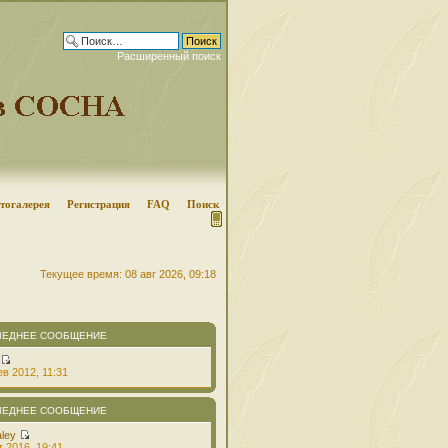
Расширенный поиск
тогалерея
Регистрация
FAQ
Поиск
Текущее время: 08 авг 2026, 09:18
ЛЕДНЕЕ СООБЩЕНИЕ
в 2012, 11:31
ЛЕДНЕЕ СООБЩЕНИЕ
aley
т 2016, 19:41