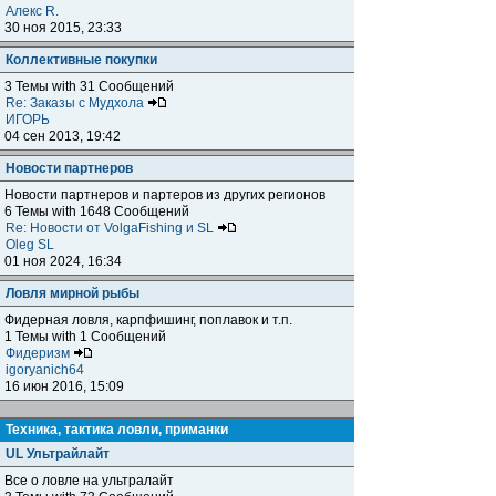
Алекс R.
30 ноя 2015, 23:33
Коллективные покупки
3 Темы with 31 Сообщений
Re: Заказы с Мудхола
ИГОРЬ
04 сен 2013, 19:42
Новости партнеров
Новости партнеров и партеров из других регионов
6 Темы with 1648 Сообщений
Re: Новости от VolgaFishing и SL
Oleg SL
01 ноя 2024, 16:34
Ловля мирной рыбы
Фидерная ловля, карпфишинг, поплавок и т.п.
1 Темы with 1 Сообщений
Фидеризм
igoryanich64
16 июн 2016, 15:09
Техника, тактика ловли, приманки
UL Ультрайлайт
Все о ловле на ультралайт