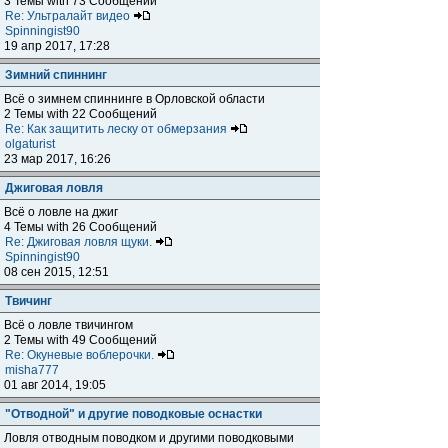
3 Темы with 73 Сообщений
Re: Ультралайт видео
Spinningist90
19 апр 2017, 17:28
Зимний спиннинг
Всё о зимнем спиннинге в Орловской области
2 Темы with 22 Сообщений
Re: Как защитить леску от обмерзания
olgaturist
23 мар 2017, 16:26
Джиговая ловля
Всё о ловле на джиг
4 Темы with 26 Сообщений
Re: Джиговая ловля щуки.
Spinningist90
08 сен 2015, 12:51
Твичинг
Всё о ловле твичингом
2 Темы with 49 Сообщений
Re: Окуневые воблерочки.
misha777
01 авг 2014, 19:05
"Отводной" и другие поводковые оснастки
Ловля отводным поводком и другими поводковыми