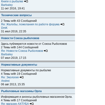
Книги о рыбалке
Barbaley
11 окт 2016, 19:41
Технические вопросы
2 Темы with 43 Сообщений
Re: Жалобы, пожелания по работе форума
DmK
31 июл 2016, 22:35
Новости Союза рыболовов
Здесь публикуются новости от Союза Рыболовов
2 Темы with 144 Сообщений
Re: Новости Союза Рыболовов
Barbaley
07 июл 2019, 17:15
Нормативные документы
Нормативные документы по рыбалке
4 Темы with 19 Сообщений
Re: Экология
Andrei
06 авг 2013, 15:35
Рыболовные магазины Орла
Информация и анонсы рыболовных магазинов Орла.
4 Темы with 17 Сообщений
Re: магазин АХТУБА