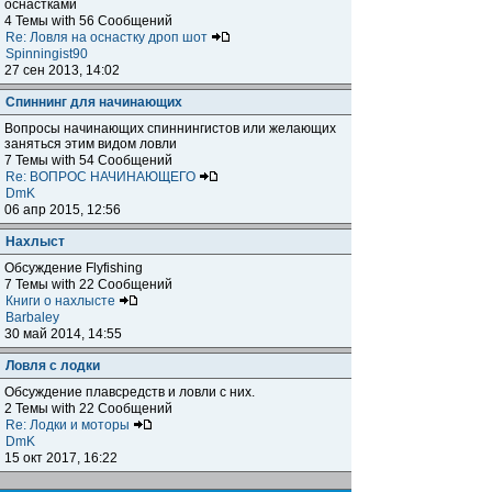
оснастками
4 Темы with 56 Сообщений
Re: Ловля на оснастку дроп шот
Spinningist90
27 сен 2013, 14:02
Спиннинг для начинающих
Вопросы начинающих спиннингистов или желающих
заняться этим видом ловли
7 Темы with 54 Сообщений
Re: ВОПРОС НАЧИНАЮЩЕГО
DmK
06 апр 2015, 12:56
Нахлыст
Обсуждение Flyfishing
7 Темы with 22 Сообщений
Книги о нахлысте
Barbaley
30 май 2014, 14:55
Ловля с лодки
Обсуждение плавсредств и ловли с них.
2 Темы with 22 Сообщений
Re: Лодки и моторы
DmK
15 окт 2017, 16:22