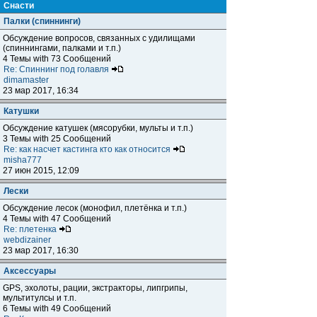
Снасти
Палки (спиннинги)
Обсуждение вопросов, связанных с удилищами
(спиннингами, палками и т.п.)
4 Темы with 73 Сообщений
Re: Спиннинг под голавля
dimamaster
23 мар 2017, 16:34
Катушки
Обсуждение катушек (мясорубки, мульты и т.п.)
3 Темы with 25 Сообщений
Re: как насчет кастинга кто как относится
misha777
27 июн 2015, 12:09
Лески
Обсуждение лесок (монофил, плетёнка и т.п.)
4 Темы with 47 Сообщений
Re: плетенка
webdizainer
23 мар 2017, 16:30
Аксессуары
GPS, эхолоты, рации, экстракторы, липгрипы,
мультитулсы и т.п.
6 Темы with 49 Сообщений