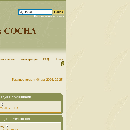
Расширенный поиск
тогалерея
Регистрация
FAQ
Поиск
Текущее время: 06 авг 2026, 22:25
ЛЕДНЕЕ СООБЩЕНИЕ
в 2012, 11:31
ЛЕДНЕЕ СООБЩЕНИЕ
aley
т 2016, 19:41