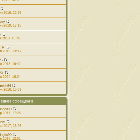
л 2016, 22:35
aley
л 2019, 17:15
i
г 2013, 15:35
с R.
я 2015, 23:33
РЬ
н 2013, 19:42
 SL
я 2024, 16:34
anich64
н 2016, 15:09
ЛЕДНЕЕ СООБЩЕНИЕ
ingist90
р 2017, 17:28
rist
р 2017, 16:26
ingist90
н 2015, 12:51