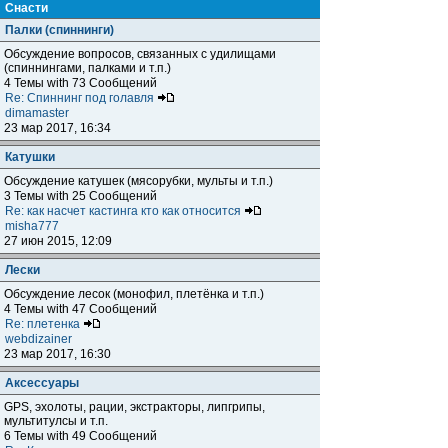
Снасти
Палки (спиннинги)
Обсуждение вопросов, связанных с удилищами
(спиннингами, палками и т.п.)
4 Темы with 73 Сообщений
Re: Спиннинг под голавля
dimamaster
23 мар 2017, 16:34
Катушки
Обсуждение катушек (мясорубки, мульты и т.п.)
3 Темы with 25 Сообщений
Re: как насчет кастинга кто как относится
misha777
27 июн 2015, 12:09
Лески
Обсуждение лесок (монофил, плетёнка и т.п.)
4 Темы with 47 Сообщений
Re: плетенка
webdizainer
23 мар 2017, 16:30
Аксессуары
GPS, эхолоты, рации, экстракторы, липгрипы,
мультитулсы и т.п.
6 Темы with 49 Сообщений