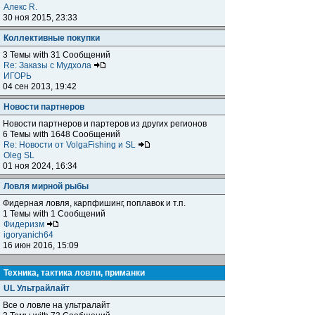
Алекс R.
30 ноя 2015, 23:33
Коллективные покупки
3 Темы with 31 Сообщений
Re: Заказы с Мудхола
ИГОРЬ
04 сен 2013, 19:42
Новости партнеров
Новости партнеров и партеров из других регионов
6 Темы with 1648 Сообщений
Re: Новости от VolgaFishing и SL
Oleg SL
01 ноя 2024, 16:34
Ловля мирной рыбы
Фидерная ловля, карпфишинг, поплавок и т.п.
1 Темы with 1 Сообщений
Фидеризм
igoryanich64
16 июн 2016, 15:09
Техника, тактика ловли, приманки
UL Ультрайлайт
Все о ловле на ультралайт