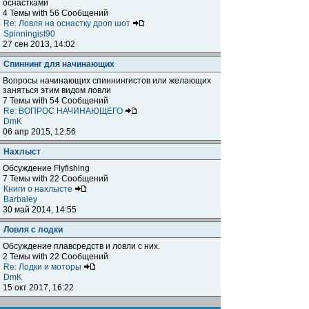
оснастками
4 Темы with 56 Сообщений
Re: Ловля на оснастку дроп шот
Spinningist90
27 сен 2013, 14:02
Спиннинг для начинающих
Вопросы начинающих спиннингистов или желающих
заняться этим видом ловли
7 Темы with 54 Сообщений
Re: ВОПРОС НАЧИНАЮЩЕГО
DmK
06 апр 2015, 12:56
Нахлыст
Обсуждение Flyfishing
7 Темы with 22 Сообщений
Книги о нахлысте
Barbaley
30 май 2014, 14:55
Ловля с лодки
Обсуждение плавсредств и ловли с них.
2 Темы with 22 Сообщений
Re: Лодки и моторы
DmK
15 окт 2017, 16:22