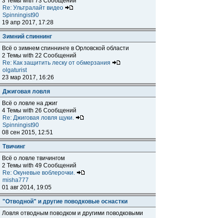
3 Темы with 73 Сообщений
Re: Ультралайт видео
Spinningist90
19 апр 2017, 17:28
Зимний спиннинг
Всё о зимнем спиннинге в Орловской области
2 Темы with 22 Сообщений
Re: Как защитить леску от обмерзания
olgaturist
23 мар 2017, 16:26
Джиговая ловля
Всё о ловле на джиг
4 Темы with 26 Сообщений
Re: Джиговая ловля щуки.
Spinningist90
08 сен 2015, 12:51
Твичинг
Всё о ловле твичингом
2 Темы with 49 Сообщений
Re: Окуневые воблерочки.
misha777
01 авг 2014, 19:05
"Отводной" и другие поводковые оснастки
Ловля отводным поводком и другими поводковыми