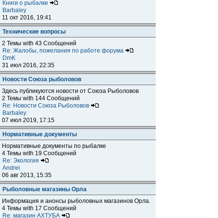
Книги о рыбалке
Barbaley
11 окт 2016, 19:41
Технические вопросы
2 Темы with 43 Сообщений
Re: Жалобы, пожелания по работе форума
DmK
31 июл 2016, 22:35
Новости Союза рыболовов
Здесь публикуются новости от Союза Рыболовов
2 Темы with 144 Сообщений
Re: Новости Союза Рыболовов
Barbaley
07 июл 2019, 17:15
Нормативные документы
Нормативные документы по рыбалке
4 Темы with 19 Сообщений
Re: Экология
Andrei
06 авг 2013, 15:35
Рыболовные магазины Орла
Информация и анонсы рыболовных магазинов Орла.
4 Темы with 17 Сообщений
Re: магазин АХТУБА