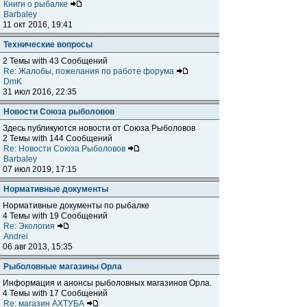
Книги о рыбалке
Barbaley
11 окт 2016, 19:41
Технические вопросы
2 Темы with 43 Сообщений
Re: Жалобы, пожелания по работе форума
DmK
31 июл 2016, 22:35
Новости Союза рыболовов
Здесь публикуются новости от Союза Рыболовов
2 Темы with 144 Сообщений
Re: Новости Союза Рыболовов
Barbaley
07 июл 2019, 17:15
Нормативные документы
Нормативные документы по рыбалке
4 Темы with 19 Сообщений
Re: Экология
Andrei
06 авг 2013, 15:35
Рыболовные магазины Орла
Информация и анонсы рыболовных магазинов Орла.
4 Темы with 17 Сообщений
Re: магазин АХТУБА