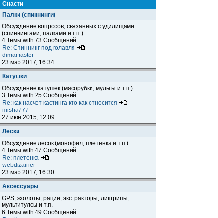
Снасти
Палки (спиннинги)
Обсуждение вопросов, связанных с удилищами
(спиннингами, палками и т.п.)
4 Темы with 73 Сообщений
Re: Спиннинг под голавля
dimamaster
23 мар 2017, 16:34
Катушки
Обсуждение катушек (мясорубки, мульты и т.п.)
3 Темы with 25 Сообщений
Re: как насчет кастинга кто как относится
misha777
27 июн 2015, 12:09
Лески
Обсуждение лесок (монофил, плетёнка и т.п.)
4 Темы with 47 Сообщений
Re: плетенка
webdizainer
23 мар 2017, 16:30
Аксессуары
GPS, эхолоты, рации, экстракторы, липгрипы,
мультитулсы и т.п.
6 Темы with 49 Сообщений