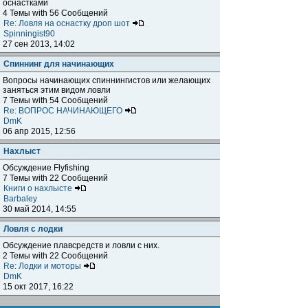
оснастками
4 Темы with 56 Сообщений
Re: Ловля на оснастку дроп шот
Spinningist90
27 сен 2013, 14:02
Спиннинг для начинающих
Вопросы начинающих спиннингистов или желающих
заняться этим видом ловли
7 Темы with 54 Сообщений
Re: ВОПРОС НАЧИНАЮЩЕГО
DmK
06 апр 2015, 12:56
Нахлыст
Обсуждение Flyfishing
7 Темы with 22 Сообщений
Книги о нахлысте
Barbaley
30 май 2014, 14:55
Ловля с лодки
Обсуждение плавсредств и ловли с них.
2 Темы with 22 Сообщений
Re: Лодки и моторы
DmK
15 окт 2017, 16:22