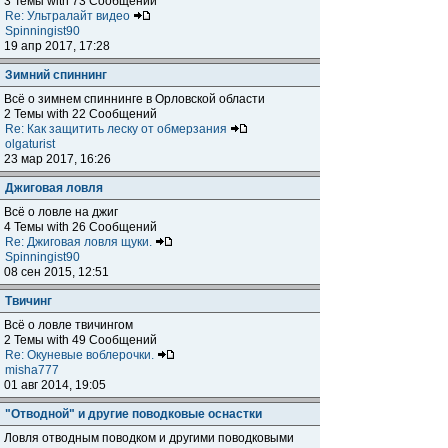
3 Темы with 73 Сообщений
Re: Ультралайт видео
Spinningist90
19 апр 2017, 17:28
Зимний спиннинг
Всё о зимнем спиннинге в Орловской области
2 Темы with 22 Сообщений
Re: Как защитить леску от обмерзания
olgaturist
23 мар 2017, 16:26
Джиговая ловля
Всё о ловле на джиг
4 Темы with 26 Сообщений
Re: Джиговая ловля щуки.
Spinningist90
08 сен 2015, 12:51
Твичинг
Всё о ловле твичингом
2 Темы with 49 Сообщений
Re: Окуневые воблерочки.
misha777
01 авг 2014, 19:05
"Отводной" и другие поводковые оснастки
Ловля отводным поводком и другими поводковыми