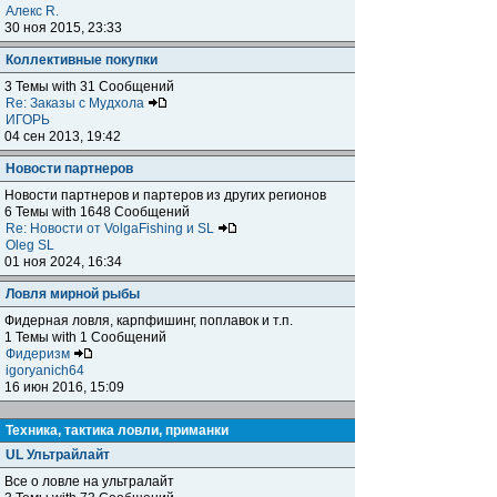
Алекс R.
30 ноя 2015, 23:33
Коллективные покупки
3 Темы with 31 Сообщений
Re: Заказы с Мудхола
ИГОРЬ
04 сен 2013, 19:42
Новости партнеров
Новости партнеров и партеров из других регионов
6 Темы with 1648 Сообщений
Re: Новости от VolgaFishing и SL
Oleg SL
01 ноя 2024, 16:34
Ловля мирной рыбы
Фидерная ловля, карпфишинг, поплавок и т.п.
1 Темы with 1 Сообщений
Фидеризм
igoryanich64
16 июн 2016, 15:09
Техника, тактика ловли, приманки
UL Ультрайлайт
Все о ловле на ультралайт