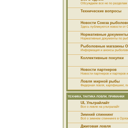
Обсуждаем все не по разделам 
Технические вопросы
Новости Союза рыболов
Здесь публикуются новости от
Нормативные документы
Нормативные документы по ры
Рыболовные магазины О
Информация и анонсы рыболов
Коллективные покупки
Новости партнеров
Новости партнеров и партеров и
Ловля мирной рыбы
Фидерная ловля, карпфишинг, по
ТЕХНИКА, ТАКТИКА ЛОВЛИ, ПРИМАНКИ
UL Ультрайлайт
Все о ловле на ультралайт
Зимний спиннинг
Всё о зимнем спиннинге в Орло
Джиговая ловля