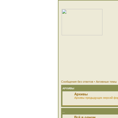
Сообщения без ответов
•
Активные темы
АРХИВЫ
Архивы
Архивы предыдущих версий фо
...
Всё в одном