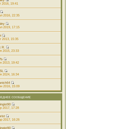
т 2016, 19:41
л 2016, 22:35
aley
л 2019, 17:15
i
г 2013, 15:35
с R.
я 2015, 23:33
РЬ
н 2013, 19:42
 SL
я 2024, 16:34
anich64
н 2016, 15:09
ЛЕДНЕЕ СООБЩЕНИЕ
ingist90
р 2017, 17:28
rist
р 2017, 16:26
ingist90