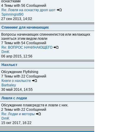
оснастками
4 Темы with 56 Сообщений
Re: Ловля на оснастку дроп шот
Spinningist90
27 сен 2013, 14:02
Спиннинг для начинающих
Вопросы начинающих спиннингистов или желающих
заняться этим видом ловли
7 Темы with 54 Сообщений
Re: ВОПРОС НАЧИНАЮЩЕГО
DmK
06 апр 2015, 12:56
Нахлыст
Обсуждение Flyfishing
7 Темы with 22 Сообщений
Книги о нахлысте
Barbaley
30 май 2014, 14:55
Ловля с лодки
Обсуждение плавсредств и ловли с них.
2 Темы with 22 Сообщений
Re: Лодки и моторы
DmK
15 окт 2017, 16:22