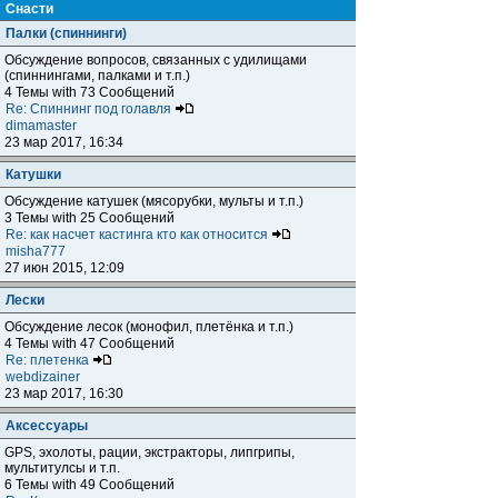
Снасти
Палки (спиннинги)
Обсуждение вопросов, связанных с удилищами
(спиннингами, палками и т.п.)
4 Темы with 73 Сообщений
Re: Спиннинг под голавля
dimamaster
23 мар 2017, 16:34
Катушки
Обсуждение катушек (мясорубки, мульты и т.п.)
3 Темы with 25 Сообщений
Re: как насчет кастинга кто как относится
misha777
27 июн 2015, 12:09
Лески
Обсуждение лесок (монофил, плетёнка и т.п.)
4 Темы with 47 Сообщений
Re: плетенка
webdizainer
23 мар 2017, 16:30
Аксессуары
GPS, эхолоты, рации, экстракторы, липгрипы,
мультитулсы и т.п.
6 Темы with 49 Сообщений