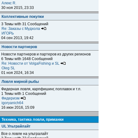
Алекс R.
30 ноя 2015, 23:33
Коллективные покупки
3 Темы with 31 Сообщений
Re: Заказы с Мудхола
ИГОРЬ
04 сен 2013, 19:42
Новости партнеров
Новости партнеров и партеров из других регионов
6 Темы with 1648 Сообщений
Re: Новости от VolgaFishing и SL
Oleg SL
01 ноя 2024, 16:34
Ловля мирной рыбы
Фидерная ловля, карпфишинг, поплавок и т.п.
1 Темы with 1 Сообщений
Фидеризм
igoryanich64
16 июн 2016, 15:09
Техника, тактика ловли, приманки
UL Ультрайлайт
Все о ловле на ультралайт