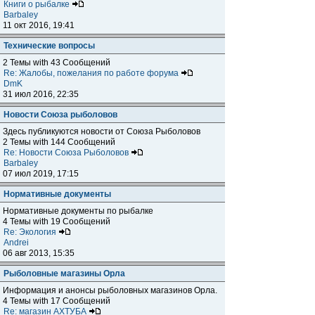
Книги о рыбалке
Barbaley
11 окт 2016, 19:41
Технические вопросы
2 Темы with 43 Сообщений
Re: Жалобы, пожелания по работе форума
DmK
31 июл 2016, 22:35
Новости Союза рыболовов
Здесь публикуются новости от Союза Рыболовов
2 Темы with 144 Сообщений
Re: Новости Союза Рыболовов
Barbaley
07 июл 2019, 17:15
Нормативные документы
Нормативные документы по рыбалке
4 Темы with 19 Сообщений
Re: Экология
Andrei
06 авг 2013, 15:35
Рыболовные магазины Орла
Информация и анонсы рыболовных магазинов Орла.
4 Темы with 17 Сообщений
Re: магазин АХТУБА