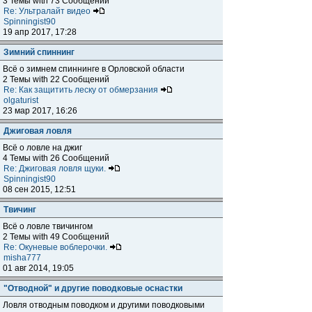
3 Темы with 73 Сообщений
Re: Ультралайт видео
Spinningist90
19 апр 2017, 17:28
Зимний спиннинг
Всё о зимнем спиннинге в Орловской области
2 Темы with 22 Сообщений
Re: Как защитить леску от обмерзания
olgaturist
23 мар 2017, 16:26
Джиговая ловля
Всё о ловле на джиг
4 Темы with 26 Сообщений
Re: Джиговая ловля щуки.
Spinningist90
08 сен 2015, 12:51
Твичинг
Всё о ловле твичингом
2 Темы with 49 Сообщений
Re: Окуневые воблерочки.
misha777
01 авг 2014, 19:05
"Отводной" и другие поводковые оснастки
Ловля отводным поводком и другими поводковыми