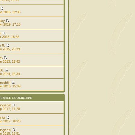
л 2016, 22:35
aley
л 2019, 17:15
i
г 2013, 15:35
с R.
я 2015, 23:33
РЬ
н 2013, 19:42
 SL
я 2024, 16:34
anich64
н 2016, 15:09
ЛЕДНЕЕ СООБЩЕНИЕ
ingist90
р 2017, 17:28
rist
р 2017, 16:26
ingist90
н 2015, 12:51