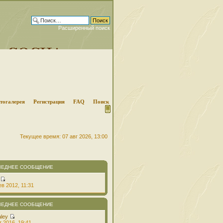
Расширенный поиск
тогалерея
Регистрация
FAQ
Поиск
Текущее время: 07 авг 2026, 13:00
ЛЕДНЕЕ СООБЩЕНИЕ
в 2012, 11:31
ЛЕДНЕЕ СООБЩЕНИЕ
aley
т 2016, 19:41