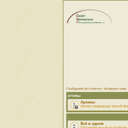
Сообщения без ответов
•
Активные темы
АРХИВЫ
Архивы
Архивы предыдущих версий фо
...
Всё в одном
Обсуждаем все не по разделам 