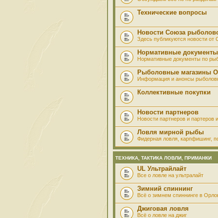
Технические вопросы
Новости Союза рыболов
Здесь публикуются новости от
Нормативные документы
Нормативные документы по ры
Рыболовные магазины О
Информация и анонсы рыболов
Коллективные покупки
Новости партнеров
Новости партнеров и партеров и
Ловля мирной рыбы
Фидерная ловля, карпфишинг, по
ТЕХНИКА, ТАКТИКА ЛОВЛИ, ПРИМАНКИ
UL Ультрайлайт
Все о ловле на ультралайт
Зимний спиннинг
Всё о зимнем спиннинге в Орло
Джиговая ловля
Всё о ловле на джиг