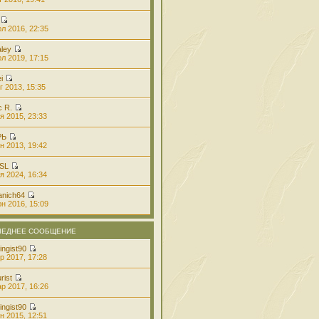
л 2016, 22:35
aley
л 2019, 17:15
i
г 2013, 15:35
с R.
я 2015, 23:33
РЬ
н 2013, 19:42
 SL
я 2024, 16:34
anich64
н 2016, 15:09
ЛЕДНЕЕ СООБЩЕНИЕ
ingist90
р 2017, 17:28
rist
р 2017, 16:26
ingist90
н 2015, 12:51