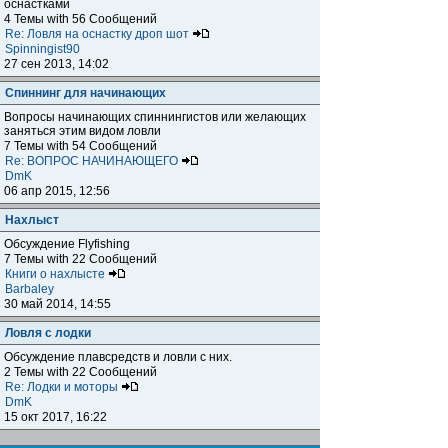
оснастками
4 Темы with 56 Сообщений
Re: Ловля на оснастку дроп шот
Spinningist90
27 сен 2013, 14:02
Спиннинг для начинающих
Вопросы начинающих спиннингистов или желающих
заняться этим видом ловли
7 Темы with 54 Сообщений
Re: ВОПРОС НАЧИНАЮЩЕГО
DmK
06 апр 2015, 12:56
Нахлыст
Обсуждение Flyfishing
7 Темы with 22 Сообщений
Книги о нахлысте
Barbaley
30 май 2014, 14:55
Ловля с лодки
Обсуждение плавсредств и ловли с них.
2 Темы with 22 Сообщений
Re: Лодки и моторы
DmK
15 окт 2017, 16:22