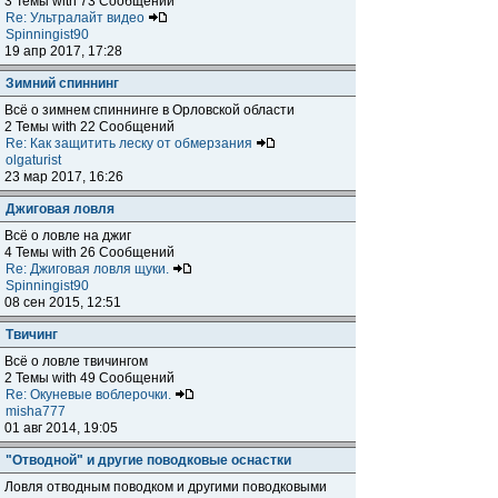
3 Темы with 73 Сообщений
Re: Ультралайт видео
Spinningist90
19 апр 2017, 17:28
Зимний спиннинг
Всё о зимнем спиннинге в Орловской области
2 Темы with 22 Сообщений
Re: Как защитить леску от обмерзания
olgaturist
23 мар 2017, 16:26
Джиговая ловля
Всё о ловле на джиг
4 Темы with 26 Сообщений
Re: Джиговая ловля щуки.
Spinningist90
08 сен 2015, 12:51
Твичинг
Всё о ловле твичингом
2 Темы with 49 Сообщений
Re: Окуневые воблерочки.
misha777
01 авг 2014, 19:05
"Отводной" и другие поводковые оснастки
Ловля отводным поводком и другими поводковыми