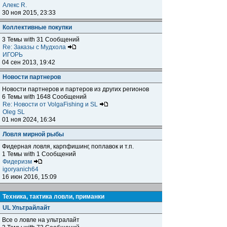
Алекс R.
30 ноя 2015, 23:33
Коллективные покупки
3 Темы with 31 Сообщений
Re: Заказы с Мудхола
ИГОРЬ
04 сен 2013, 19:42
Новости партнеров
Новости партнеров и партеров из других регионов
6 Темы with 1648 Сообщений
Re: Новости от VolgaFishing и SL
Oleg SL
01 ноя 2024, 16:34
Ловля мирной рыбы
Фидерная ловля, карпфишинг, поплавок и т.п.
1 Темы with 1 Сообщений
Фидеризм
igoryanich64
16 июн 2016, 15:09
Техника, тактика ловли, приманки
UL Ультрайлайт
Все о ловле на ультралайт