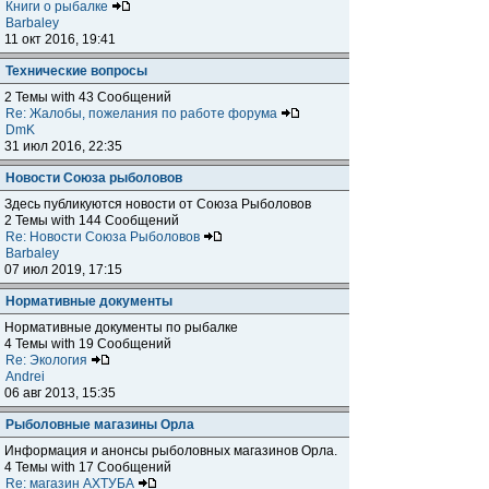
Книги о рыбалке
Barbaley
11 окт 2016, 19:41
Технические вопросы
2 Темы with 43 Сообщений
Re: Жалобы, пожелания по работе форума
DmK
31 июл 2016, 22:35
Новости Союза рыболовов
Здесь публикуются новости от Союза Рыболовов
2 Темы with 144 Сообщений
Re: Новости Союза Рыболовов
Barbaley
07 июл 2019, 17:15
Нормативные документы
Нормативные документы по рыбалке
4 Темы with 19 Сообщений
Re: Экология
Andrei
06 авг 2013, 15:35
Рыболовные магазины Орла
Информация и анонсы рыболовных магазинов Орла.
4 Темы with 17 Сообщений
Re: магазин АХТУБА