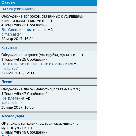
Снасти
Палки (спиннинги)
Обсуждение вопросов, связанных с удилищами
(спиннингами, палками и т.п.)
4 Темы with 73 Сообщений
Re: Спиннинг под голавля
dimamaster
23 мар 2017, 16:34
Катушки
Обсуждение катушек (мясорубки, мульты и т.п.)
3 Темы with 25 Сообщений
Re: как насчет кастинга кто как относится
misha777
27 июн 2015, 12:09
Лески
Обсуждение лесок (монофил, плетёнка и т.п.)
4 Темы with 47 Сообщений
Re: плетенка
webdizainer
23 мар 2017, 16:30
Аксессуары
GPS, эхолоты, рации, экстракторы, липгрипы,
мультитулсы и т.п.
6 Темы with 49 Сообщений