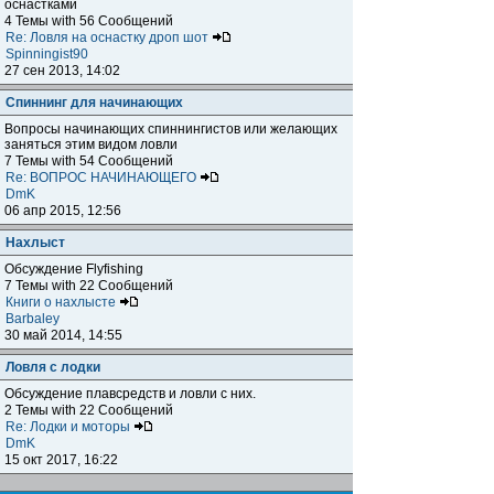
оснастками
4 Темы with 56 Сообщений
Re: Ловля на оснастку дроп шот
Spinningist90
27 сен 2013, 14:02
Спиннинг для начинающих
Вопросы начинающих спиннингистов или желающих
заняться этим видом ловли
7 Темы with 54 Сообщений
Re: ВОПРОС НАЧИНАЮЩЕГО
DmK
06 апр 2015, 12:56
Нахлыст
Обсуждение Flyfishing
7 Темы with 22 Сообщений
Книги о нахлысте
Barbaley
30 май 2014, 14:55
Ловля с лодки
Обсуждение плавсредств и ловли с них.
2 Темы with 22 Сообщений
Re: Лодки и моторы
DmK
15 окт 2017, 16:22