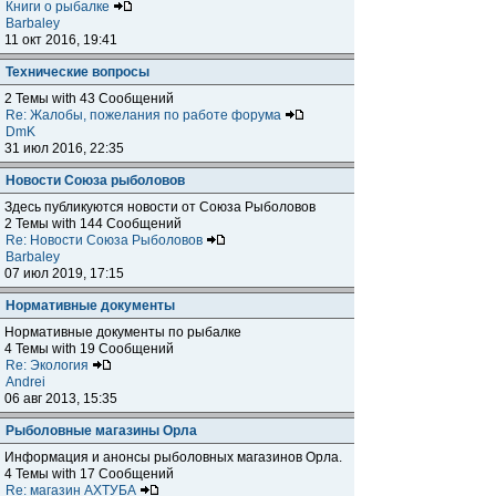
Книги о рыбалке
Barbaley
11 окт 2016, 19:41
Технические вопросы
2 Темы with 43 Сообщений
Re: Жалобы, пожелания по работе форума
DmK
31 июл 2016, 22:35
Новости Союза рыболовов
Здесь публикуются новости от Союза Рыболовов
2 Темы with 144 Сообщений
Re: Новости Союза Рыболовов
Barbaley
07 июл 2019, 17:15
Нормативные документы
Нормативные документы по рыбалке
4 Темы with 19 Сообщений
Re: Экология
Andrei
06 авг 2013, 15:35
Рыболовные магазины Орла
Информация и анонсы рыболовных магазинов Орла.
4 Темы with 17 Сообщений
Re: магазин АХТУБА