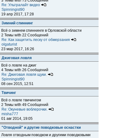
3 Темы with 73 Сообщений
Re: Ультралайт видео
Spinningist90
19 апр 2017, 17:28
Зимний спиннинг
Всё о зимнем спиннинге в Орловской области
2 Темы with 22 Сообщений
Re: Как защитить леску от обмерзания
olgaturist
23 мар 2017, 16:26
Джиговая ловля
Всё о ловле на джиг
4 Темы with 26 Сообщений
Re: Джиговая ловля щуки.
Spinningist90
08 сен 2015, 12:51
Твичинг
Всё о ловле твичингом
2 Темы with 49 Сообщений
Re: Окуневые воблерочки.
misha777
01 авг 2014, 19:05
"Отводной" и другие поводковые оснастки
Ловля отводным поводком и другими поводковыми