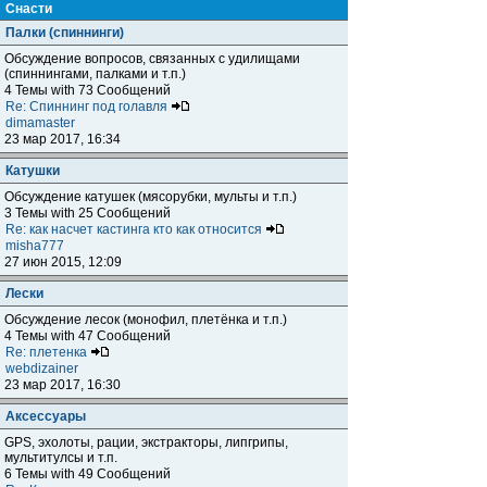
Снасти
Палки (спиннинги)
Обсуждение вопросов, связанных с удилищами
(спиннингами, палками и т.п.)
4 Темы with 73 Сообщений
Re: Спиннинг под голавля
dimamaster
23 мар 2017, 16:34
Катушки
Обсуждение катушек (мясорубки, мульты и т.п.)
3 Темы with 25 Сообщений
Re: как насчет кастинга кто как относится
misha777
27 июн 2015, 12:09
Лески
Обсуждение лесок (монофил, плетёнка и т.п.)
4 Темы with 47 Сообщений
Re: плетенка
webdizainer
23 мар 2017, 16:30
Аксессуары
GPS, эхолоты, рации, экстракторы, липгрипы,
мультитулсы и т.п.
6 Темы with 49 Сообщений