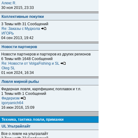
Алекс R.
30 ноя 2015, 23:33
Коллективные покупки
3 Темы with 31 Сообщений
Re: Заказы с Мудхола
ИГОРЬ
04 сен 2013, 19:42
Новости партнеров
Новости партнеров и партеров из других регионов
6 Темы with 1648 Сообщений
Re: Новости от VolgaFishing и SL
Oleg SL
01 ноя 2024, 16:34
Ловля мирной рыбы
Фидерная ловля, карпфишинг, поплавок и т.п.
1 Темы with 1 Сообщений
Фидеризм
igoryanich64
16 июн 2016, 15:09
Техника, тактика ловли, приманки
UL Ультрайлайт
Все о ловле на ультралайт