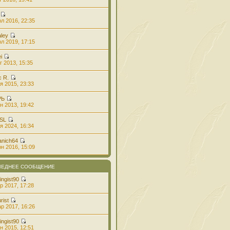
л 2016, 22:35
aley
л 2019, 17:15
i
г 2013, 15:35
с R.
я 2015, 23:33
РЬ
н 2013, 19:42
 SL
я 2024, 16:34
anich64
н 2016, 15:09
ЛЕДНЕЕ СООБЩЕНИЕ
ingist90
р 2017, 17:28
rist
р 2017, 16:26
ingist90
н 2015, 12:51