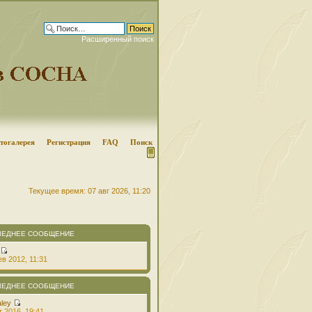
Расширенный поиск
тогалерея
Регистрация
FAQ
Поиск
Текущее время: 07 авг 2026, 11:20
ЛЕДНЕЕ СООБЩЕНИЕ
в 2012, 11:31
ЛЕДНЕЕ СООБЩЕНИЕ
aley
т 2016, 19:41