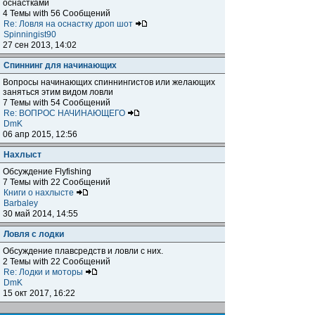
оснастками
4 Темы with 56 Сообщений
Re: Ловля на оснастку дроп шот
Spinningist90
27 сен 2013, 14:02
Спиннинг для начинающих
Вопросы начинающих спиннингистов или желающих
заняться этим видом ловли
7 Темы with 54 Сообщений
Re: ВОПРОС НАЧИНАЮЩЕГО
DmK
06 апр 2015, 12:56
Нахлыст
Обсуждение Flyfishing
7 Темы with 22 Сообщений
Книги о нахлысте
Barbaley
30 май 2014, 14:55
Ловля с лодки
Обсуждение плавсредств и ловли с них.
2 Темы with 22 Сообщений
Re: Лодки и моторы
DmK
15 окт 2017, 16:22