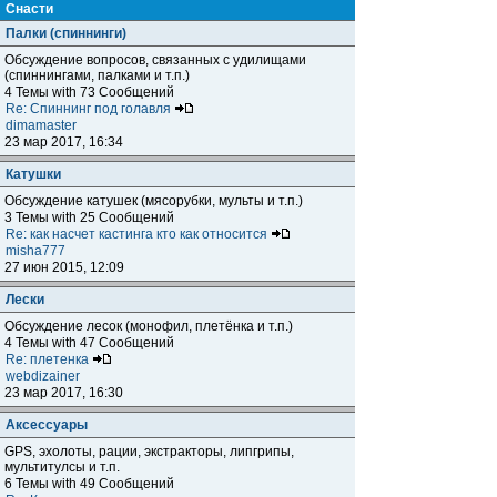
Снасти
Палки (спиннинги)
Обсуждение вопросов, связанных с удилищами
(спиннингами, палками и т.п.)
4 Темы with 73 Сообщений
Re: Спиннинг под голавля
dimamaster
23 мар 2017, 16:34
Катушки
Обсуждение катушек (мясорубки, мульты и т.п.)
3 Темы with 25 Сообщений
Re: как насчет кастинга кто как относится
misha777
27 июн 2015, 12:09
Лески
Обсуждение лесок (монофил, плетёнка и т.п.)
4 Темы with 47 Сообщений
Re: плетенка
webdizainer
23 мар 2017, 16:30
Аксессуары
GPS, эхолоты, рации, экстракторы, липгрипы,
мультитулсы и т.п.
6 Темы with 49 Сообщений