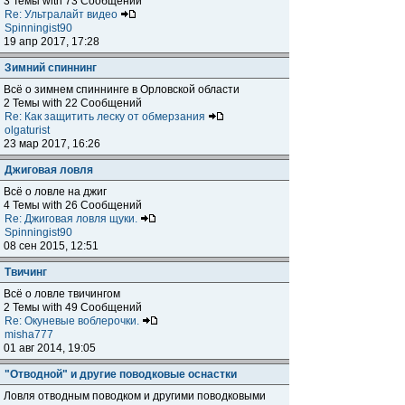
3 Темы with 73 Сообщений
Re: Ультралайт видео
Spinningist90
19 апр 2017, 17:28
Зимний спиннинг
Всё о зимнем спиннинге в Орловской области
2 Темы with 22 Сообщений
Re: Как защитить леску от обмерзания
olgaturist
23 мар 2017, 16:26
Джиговая ловля
Всё о ловле на джиг
4 Темы with 26 Сообщений
Re: Джиговая ловля щуки.
Spinningist90
08 сен 2015, 12:51
Твичинг
Всё о ловле твичингом
2 Темы with 49 Сообщений
Re: Окуневые воблерочки.
misha777
01 авг 2014, 19:05
"Отводной" и другие поводковые оснастки
Ловля отводным поводком и другими поводковыми