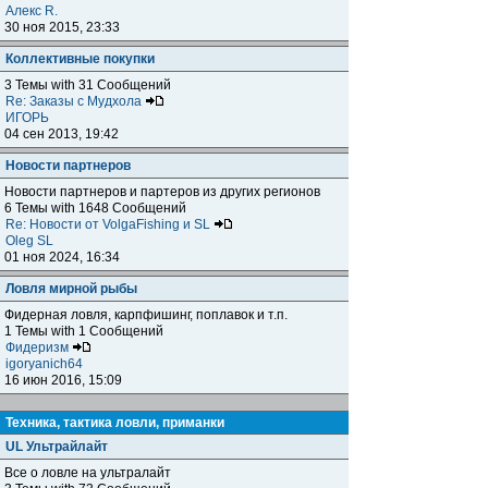
Алекс R.
30 ноя 2015, 23:33
Коллективные покупки
3 Темы with 31 Сообщений
Re: Заказы с Мудхола
ИГОРЬ
04 сен 2013, 19:42
Новости партнеров
Новости партнеров и партеров из других регионов
6 Темы with 1648 Сообщений
Re: Новости от VolgaFishing и SL
Oleg SL
01 ноя 2024, 16:34
Ловля мирной рыбы
Фидерная ловля, карпфишинг, поплавок и т.п.
1 Темы with 1 Сообщений
Фидеризм
igoryanich64
16 июн 2016, 15:09
Техника, тактика ловли, приманки
UL Ультрайлайт
Все о ловле на ультралайт