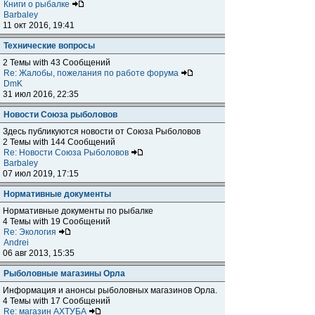
Книги о рыбалке
Barbaley
11 окт 2016, 19:41
Технические вопросы
2 Темы with 43 Сообщений
Re: Жалобы, пожелания по работе форума
DmK
31 июл 2016, 22:35
Новости Союза рыболовов
Здесь публикуются новости от Союза Рыболовов
2 Темы with 144 Сообщений
Re: Новости Союза Рыболовов
Barbaley
07 июл 2019, 17:15
Нормативные документы
Нормативные документы по рыбалке
4 Темы with 19 Сообщений
Re: Экология
Andrei
06 авг 2013, 15:35
Рыболовные магазины Орла
Информация и анонсы рыболовных магазинов Орла.
4 Темы with 17 Сообщений
Re: магазин АХТУБА