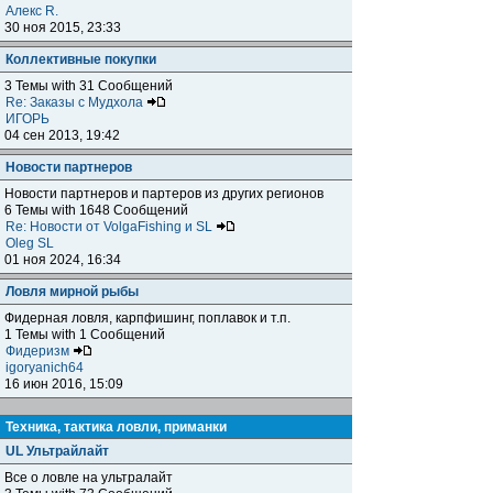
Алекс R.
30 ноя 2015, 23:33
Коллективные покупки
3 Темы with 31 Сообщений
Re: Заказы с Мудхола
ИГОРЬ
04 сен 2013, 19:42
Новости партнеров
Новости партнеров и партеров из других регионов
6 Темы with 1648 Сообщений
Re: Новости от VolgaFishing и SL
Oleg SL
01 ноя 2024, 16:34
Ловля мирной рыбы
Фидерная ловля, карпфишинг, поплавок и т.п.
1 Темы with 1 Сообщений
Фидеризм
igoryanich64
16 июн 2016, 15:09
Техника, тактика ловли, приманки
UL Ультрайлайт
Все о ловле на ультралайт