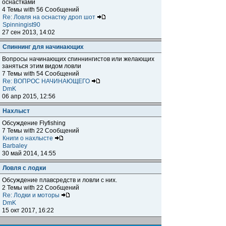
оснастками
4 Темы with 56 Сообщений
Re: Ловля на оснастку дроп шот
Spinningist90
27 сен 2013, 14:02
Спиннинг для начинающих
Вопросы начинающих спиннингистов или желающих
заняться этим видом ловли
7 Темы with 54 Сообщений
Re: ВОПРОС НАЧИНАЮЩЕГО
DmK
06 апр 2015, 12:56
Нахлыст
Обсуждение Flyfishing
7 Темы with 22 Сообщений
Книги о нахлысте
Barbaley
30 май 2014, 14:55
Ловля с лодки
Обсуждение плавсредств и ловли с них.
2 Темы with 22 Сообщений
Re: Лодки и моторы
DmK
15 окт 2017, 16:22