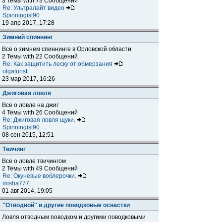
3 Темы with 73 Сообщений
Re: Ультралайт видео
Spinningist90
19 апр 2017, 17:28
Зимний спиннинг
Всё о зимнем спиннинге в Орловской области
2 Темы with 22 Сообщений
Re: Как защитить леску от обмерзания
olgaturist
23 мар 2017, 16:26
Джиговая ловля
Всё о ловле на джиг
4 Темы with 26 Сообщений
Re: Джиговая ловля щуки.
Spinningist90
08 сен 2015, 12:51
Твичинг
Всё о ловле твичингом
2 Темы with 49 Сообщений
Re: Окуневые воблерочки.
misha777
01 авг 2014, 19:05
"Отводной" и другие поводковые оснастки
Ловля отводным поводком и другими поводковыми