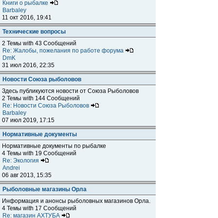
Книги о рыбалке
Barbaley
11 окт 2016, 19:41
Технические вопросы
2 Темы with 43 Сообщений
Re: Жалобы, пожелания по работе форума
DmK
31 июл 2016, 22:35
Новости Союза рыболовов
Здесь публикуются новости от Союза Рыболовов
2 Темы with 144 Сообщений
Re: Новости Союза Рыболовов
Barbaley
07 июл 2019, 17:15
Нормативные документы
Нормативные документы по рыбалке
4 Темы with 19 Сообщений
Re: Экология
Andrei
06 авг 2013, 15:35
Рыболовные магазины Орла
Информация и анонсы рыболовных магазинов Орла.
4 Темы with 17 Сообщений
Re: магазин АХТУБА