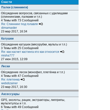
Снасти
Палки (спиннинги)
Обсуждение вопросов, связанных с удилищами
(спиннингами, палками и т.п.)
4 Темы with 73 Сообщений
Re: Спиннинг под голавля
dimamaster
23 мар 2017, 16:34
Катушки
Обсуждение катушек (мясорубки, мульты и т.п.)
3 Темы with 25 Сообщений
Re: как насчет кастинга кто как относится
misha777
27 июн 2015, 12:09
Лески
Обсуждение лесок (монофил, плетёнка и т.п.)
4 Темы with 47 Сообщений
Re: плетенка
webdizainer
23 мар 2017, 16:30
Аксессуары
GPS, эхолоты, рации, экстракторы, липгрипы,
мультитулсы и т.п.
6 Темы with 49 Сообщений