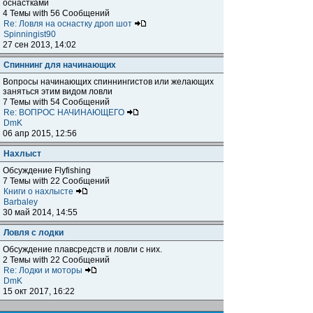
оснастками
4 Темы with 56 Сообщений
Re: Ловля на оснастку дроп шот
Spinningist90
27 сен 2013, 14:02
Спиннинг для начинающих
Вопросы начинающих спиннингистов или желающих
заняться этим видом ловли
7 Темы with 54 Сообщений
Re: ВОПРОС НАЧИНАЮЩЕГО
DmK
06 апр 2015, 12:56
Нахлыст
Обсуждение Flyfishing
7 Темы with 22 Сообщений
Книги о нахлысте
Barbaley
30 май 2014, 14:55
Ловля с лодки
Обсуждение плавсредств и ловли с них.
2 Темы with 22 Сообщений
Re: Лодки и моторы
DmK
15 окт 2017, 16:22