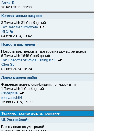
Алекс R.
30 ноя 2015, 23:33
Коллективные покупки
3 Темы with 31 Сообщений
Re: Заказы с Мудхола
ИГОРЬ
04 сен 2013, 19:42
Новости партнеров
Новости партнеров и партеров из других регионов
6 Темы with 1648 Сообщений
Re: Новости от VolgaFishing и SL
Oleg SL
01 ноя 2024, 16:34
Ловля мирной рыбы
Фидерная ловля, карпфишинг, поплавок и т.п.
1 Темы with 1 Сообщений
Фидеризм
igoryanich64
16 июн 2016, 15:09
Техника, тактика ловли, приманки
UL Ультрайлайт
Все о ловле на ультралайт