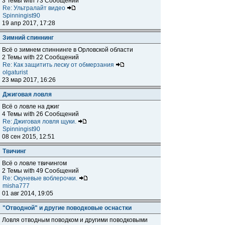
3 Темы with 73 Сообщений
Re: Ультралайт видео
Spinningist90
19 апр 2017, 17:28
Зимний спиннинг
Всё о зимнем спиннинге в Орловской области
2 Темы with 22 Сообщений
Re: Как защитить леску от обмерзания
olgaturist
23 мар 2017, 16:26
Джиговая ловля
Всё о ловле на джиг
4 Темы with 26 Сообщений
Re: Джиговая ловля щуки.
Spinningist90
08 сен 2015, 12:51
Твичинг
Всё о ловле твичингом
2 Темы with 49 Сообщений
Re: Окуневые воблерочки.
misha777
01 авг 2014, 19:05
"Отводной" и другие поводковые оснастки
Ловля отводным поводком и другими поводковыми