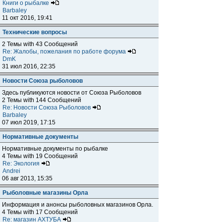
Книги о рыбалке
Barbaley
11 окт 2016, 19:41
Технические вопросы
2 Темы with 43 Сообщений
Re: Жалобы, пожелания по работе форума
DmK
31 июл 2016, 22:35
Новости Союза рыболовов
Здесь публикуются новости от Союза Рыболовов
2 Темы with 144 Сообщений
Re: Новости Союза Рыболовов
Barbaley
07 июл 2019, 17:15
Нормативные документы
Нормативные документы по рыбалке
4 Темы with 19 Сообщений
Re: Экология
Andrei
06 авг 2013, 15:35
Рыболовные магазины Орла
Информация и анонсы рыболовных магазинов Орла.
4 Темы with 17 Сообщений
Re: магазин АХТУБА