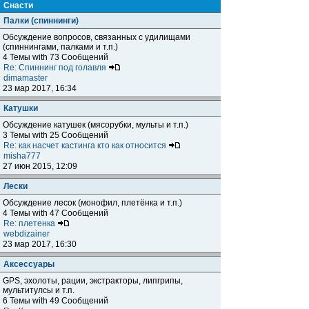
Снасти
Палки (спиннинги)
Обсуждение вопросов, связанных с удилищами
(спиннингами, палками и т.п.)
4 Темы with 73 Сообщений
Re: Спиннинг под голавля
dimamaster
23 мар 2017, 16:34
Катушки
Обсуждение катушек (мясорубки, мульты и т.п.)
3 Темы with 25 Сообщений
Re: как насчет кастинга кто как относится
misha777
27 июн 2015, 12:09
Лески
Обсуждение лесок (монофил, плетёнка и т.п.)
4 Темы with 47 Сообщений
Re: плетенка
webdizainer
23 мар 2017, 16:30
Аксессуары
GPS, эхолоты, рации, экстракторы, липгрипы,
мультитулсы и т.п.
6 Темы with 49 Сообщений