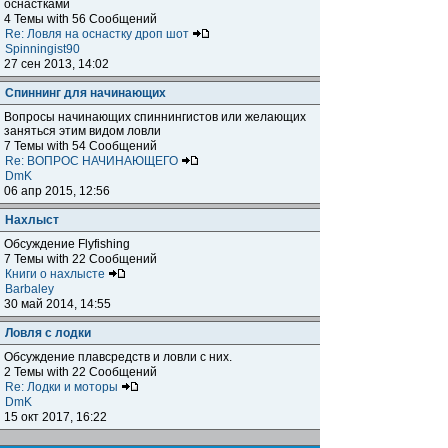
оснастками
4 Темы with 56 Сообщений
Re: Ловля на оснастку дроп шот
Spinningist90
27 сен 2013, 14:02
Спиннинг для начинающих
Вопросы начинающих спиннингистов или желающих
заняться этим видом ловли
7 Темы with 54 Сообщений
Re: ВОПРОС НАЧИНАЮЩЕГО
DmK
06 апр 2015, 12:56
Нахлыст
Обсуждение Flyfishing
7 Темы with 22 Сообщений
Книги о нахлысте
Barbaley
30 май 2014, 14:55
Ловля с лодки
Обсуждение плавсредств и ловли с них.
2 Темы with 22 Сообщений
Re: Лодки и моторы
DmK
15 окт 2017, 16:22