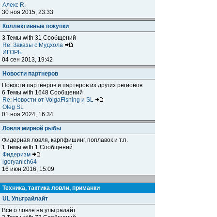
Алекс R.
30 ноя 2015, 23:33
Коллективные покупки
3 Темы with 31 Сообщений
Re: Заказы с Мудхола
ИГОРЬ
04 сен 2013, 19:42
Новости партнеров
Новости партнеров и партеров из других регионов
6 Темы with 1648 Сообщений
Re: Новости от VolgaFishing и SL
Oleg SL
01 ноя 2024, 16:34
Ловля мирной рыбы
Фидерная ловля, карпфишинг, поплавок и т.п.
1 Темы with 1 Сообщений
Фидеризм
igoryanich64
16 июн 2016, 15:09
Техника, тактика ловли, приманки
UL Ультрайлайт
Все о ловле на ультралайт