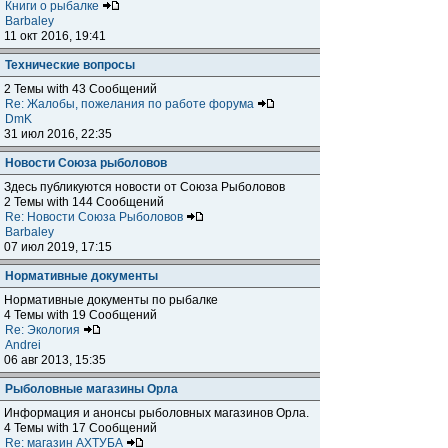
Книги о рыбалке
Barbaley
11 окт 2016, 19:41
Технические вопросы
2 Темы with 43 Сообщений
Re: Жалобы, пожелания по работе форума
DmK
31 июл 2016, 22:35
Новости Союза рыболовов
Здесь публикуются новости от Союза Рыболовов
2 Темы with 144 Сообщений
Re: Новости Союза Рыболовов
Barbaley
07 июл 2019, 17:15
Нормативные документы
Нормативные документы по рыбалке
4 Темы with 19 Сообщений
Re: Экология
Andrei
06 авг 2013, 15:35
Рыболовные магазины Орла
Информация и анонсы рыболовных магазинов Орла.
4 Темы with 17 Сообщений
Re: магазин АХТУБА