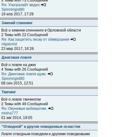
3 Темы with 73 Сообщений
Re: Ультралайт видео
Spinningist90
19 апр 2017, 17:28
Зимний спиннинг
Всё о зимнем спиннинге в Орловской области
2 Темы with 22 Сообщений
Re: Как защитить леску от обмерзания
olgaturist
23 мар 2017, 16:26
Джиговая ловля
Всё о ловле на джиг
4 Темы with 26 Сообщений
Re: Джиговая ловля щуки.
Spinningist90
08 сен 2015, 12:51
Твичинг
Всё о ловле твичингом
2 Темы with 49 Сообщений
Re: Окуневые воблерочки.
misha777
01 авг 2014, 19:05
"Отводной" и другие поводковые оснастки
Ловля отводным поводком и другими поводковыми