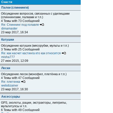
Снасти
Палки (спиннинги)
Обсуждение вопросов, связанных с удилищами
(спиннингами, палками и т.п.)
4 Темы with 73 Сообщений
Re: Спиннинг под голавля
dimamaster
23 мар 2017, 16:34
Катушки
Обсуждение катушек (мясорубки, мульты и т.п.)
3 Темы with 25 Сообщений
Re: как насчет кастинга кто как относится
misha777
27 июн 2015, 12:09
Лески
Обсуждение лесок (монофил, плетёнка и т.п.)
4 Темы with 47 Сообщений
Re: плетенка
webdizainer
23 мар 2017, 16:30
Аксессуары
GPS, эхолоты, рации, экстракторы, липгрипы,
мультитулсы и т.п.
6 Темы with 49 Сообщений