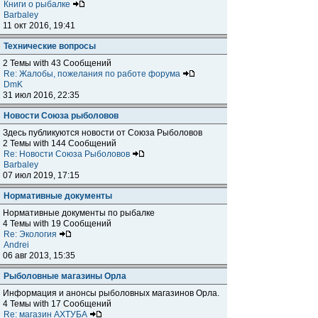
Книги о рыбалке
Barbaley
11 окт 2016, 19:41
Технические вопросы
2 Темы with 43 Сообщений
Re: Жалобы, пожелания по работе форума
DmK
31 июл 2016, 22:35
Новости Союза рыболовов
Здесь публикуются новости от Союза Рыболовов
2 Темы with 144 Сообщений
Re: Новости Союза Рыболовов
Barbaley
07 июл 2019, 17:15
Нормативные документы
Нормативные документы по рыбалке
4 Темы with 19 Сообщений
Re: Экология
Andrei
06 авг 2013, 15:35
Рыболовные магазины Орла
Информация и анонсы рыболовных магазинов Орла.
4 Темы with 17 Сообщений
Re: магазин АХТУБА