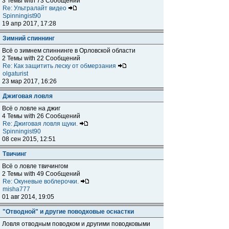
3 Темы with 73 Сообщений
Re: Ультралайт видео
Spinningist90
19 апр 2017, 17:28
Зимний спиннинг
Всё о зимнем спиннинге в Орловской области
2 Темы with 22 Сообщений
Re: Как защитить леску от обмерзания
olgaturist
23 мар 2017, 16:26
Джиговая ловля
Всё о ловле на джиг
4 Темы with 26 Сообщений
Re: Джиговая ловля щуки.
Spinningist90
08 сен 2015, 12:51
Твичинг
Всё о ловле твичингом
2 Темы with 49 Сообщений
Re: Окуневые воблерочки.
misha777
01 авг 2014, 19:05
"Отводной" и другие поводковые оснастки
Ловля отводным поводком и другими поводковыми