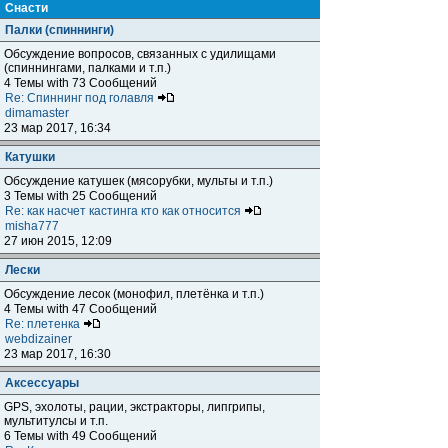
Снасти
Палки (спиннинги)
Обсуждение вопросов, связанных с удилищами
(спиннингами, палками и т.п.)
4 Темы with 73 Сообщений
Re: Спиннинг под голавля
dimamaster
23 мар 2017, 16:34
Катушки
Обсуждение катушек (мясорубки, мульты и т.п.)
3 Темы with 25 Сообщений
Re: как насчет кастинга кто как относится
misha777
27 июн 2015, 12:09
Лески
Обсуждение лесок (монофил, плетёнка и т.п.)
4 Темы with 47 Сообщений
Re: плетенка
webdizainer
23 мар 2017, 16:30
Аксессуары
GPS, эхолоты, рации, экстракторы, липгрипы,
мультитулсы и т.п.
6 Темы with 49 Сообщений