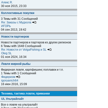
Алекс R.
30 ноя 2015, 23:33
Коллективные покупки
3 Темы with 31 Сообщений
Re: Заказы с Мудхола
ИГОРЬ
04 сен 2013, 19:42
Новости партнеров
Новости партнеров и партеров из других регионов
6 Темы with 1648 Сообщений
Re: Новости от VolgaFishing и SL
Oleg SL
01 ноя 2024, 16:34
Ловля мирной рыбы
Фидерная ловля, карпфишинг, поплавок и т.п.
1 Темы with 1 Сообщений
Фидеризм
igoryanich64
16 июн 2016, 15:09
Техника, тактика ловли, приманки
UL Ультрайлайт
Все о ловле на ультралайт