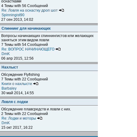
оснастками
4 Темы with 56 Сообщений
Re: Ловля на оснастку дроп шот
Spinningist90
27 сен 2013, 14:02
Спиннинг для начинающих
Вопросы начинающих спиннингистов или желающих
заняться этим видом ловли
7 Темы with 54 Сообщений
Re: ВОПРОС НАЧИНАЮЩЕГО
DmK
06 апр 2015, 12:56
Нахлыст
Обсуждение Flyfishing
7 Темы with 22 Сообщений
Книги о нахлысте
Barbaley
30 май 2014, 14:55
Ловля с лодки
Обсуждение плавсредств и ловли с них.
2 Темы with 22 Сообщений
Re: Лодки и моторы
DmK
15 окт 2017, 16:22